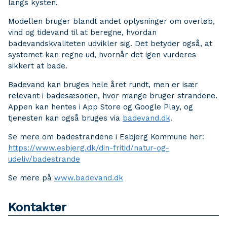
langs kysten.
Modellen bruger blandt andet oplysninger om overløb,
vind og tidevand til at beregne, hvordan
badevandskvaliteten udvikler sig. Det betyder også, at
systemet kan regne ud, hvornår det igen vurderes
sikkert at bade.
Badevand kan bruges hele året rundt, men er især
relevant i badesæsonen, hvor mange bruger strandene.
Appen kan hentes i App Store og Google Play, og
tjenesten kan også bruges via
badevand.dk
.
Se mere om badestrandene i Esbjerg Kommune her:
https://www.esbjerg.dk/din-fritid/natur-og-
udeliv/badestrande
Se mere på
www.badevand.dk
Kontakter