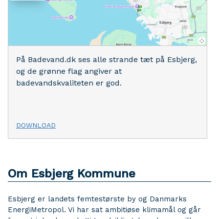
På Badevand.dk ses alle strande tæt på Esbjerg,
og de grønne flag angiver at
badevandskvaliteten er god.
DOWNLOAD
Om Esbjerg Kommune
Esbjerg er landets femtestørste by og Danmarks
EnergiMetropol. Vi har sat ambitiøse klimamål og går