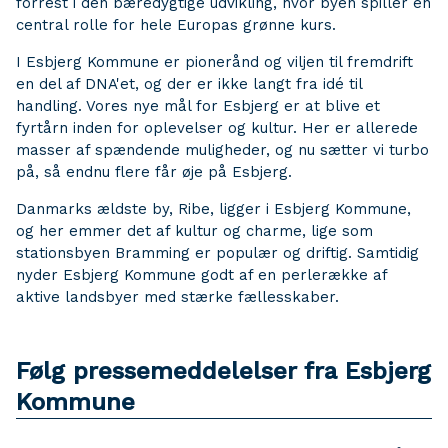
forrest i den bæredygtige udvikling, hvor byen spiller en
central rolle for hele Europas grønne kurs.
I Esbjerg Kommune er pionerånd og viljen til fremdrift
en del af DNA'et, og der er ikke langt fra idé til
handling. Vores nye mål for Esbjerg er at blive et
fyrtårn inden for oplevelser og kultur. Her er allerede
masser af spændende muligheder, og nu sætter vi turbo
på, så endnu flere får øje på Esbjerg.
Danmarks ældste by, Ribe, ligger i Esbjerg Kommune,
og her emmer det af kultur og charme, lige som
stationsbyen Bramming er populær og driftig. Samtidig
nyder Esbjerg Kommune godt af en perlerække af
aktive landsbyer med stærke fællesskaber.
Følg pressemeddelelser fra Esbjerg
Kommune