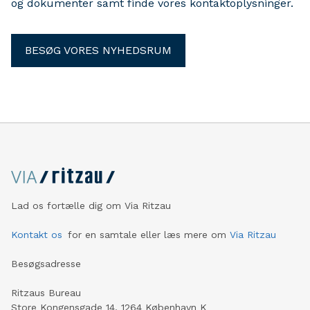
og dokumenter samt finde vores kontaktoplysninger.
BESØG VORES NYHEDSRUM
Lad os fortælle dig om Via Ritzau
Kontakt os
for en samtale eller læs mere om
Via Ritzau
Besøgsadresse
Ritzaus Bureau
Store Kongensgade 14, 1264 København K