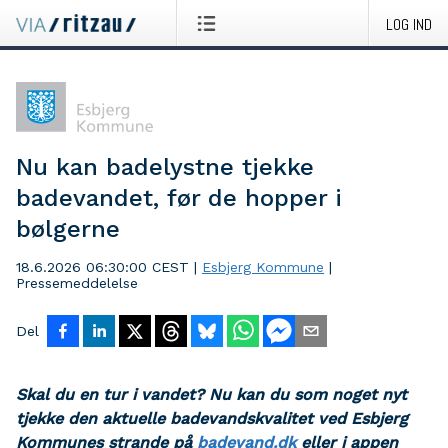
LOG IND
Nu kan badelystne tjekke
badevandet, før de hopper i
bølgerne
18.6.2026 06:30:00 CEST
|
Esbjerg Kommune
|
Pressemeddelelse
Del
Skal du en tur i vandet? Nu kan du som noget nyt
tjekke den aktuelle badevandskvalitet ved Esbjerg
Kommunes strande på
badevand.dk
eller i appen