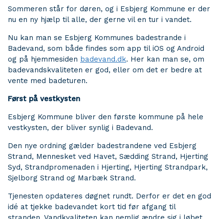
Sommeren står for døren, og i Esbjerg Kommune er der
nu en ny hjælp til alle, der gerne vil en tur i vandet.
Nu kan man se Esbjerg Kommunes badestrande i
Badevand, som både findes som app til iOS og Android
og på hjemmesiden
badevand.dk
. Her kan man se, om
badevandskvaliteten er god, eller om det er bedre at
vente med badeturen.
Først på vestkysten
Esbjerg Kommune bliver den første kommune på hele
vestkysten, der bliver synlig i Badevand.
Den nye ordning gælder badestrandene ved Esbjerg
Strand, Mennesket ved Havet, Sædding Strand, Hjerting
Syd, Strandpromenaden i Hjerting, Hjerting Strandpark,
Sjelborg Strand og Marbæk Strand.
Tjenesten opdateres døgnet rundt. Derfor er det en god
idé at tjekke badevandet kort tid før afgang til
stranden. Vandkvaliteten kan nemlig ændre sig i løbet