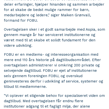
deler erfaringer, hjælper hinanden og sammen arbejder
for at skabe de bedst mulige rammer for børn,
medarbejdere og ledere," siger Maiken Grønvall,
formand for FOBU.
Overtagelsen sker i et godt samarbejde med Aspia, som
gennem mange år har serviceret institutionerne og
været med til at skabe et solidt fundament for den
videre udvikling.
FOBU er en medlems- og interesseorganisation med
mere end 110 års historie på dagtilbudsområdet. Efter
overtagelsen administrerer vi omkring 200 private og
selvejende dagtilbud. FOBU er ejet af institutionerne
selv gennem foreningen FOBU, og overskud
geninvesteres derfor i udvikling af service, systemer og
tilbud til medlemmerne.
"Vi oplever et stigende behov for specialiseret viden om
dagtilbud. Med overtagelsen får endnu flere
institutioner adgang til et fagligt miljø, der alene