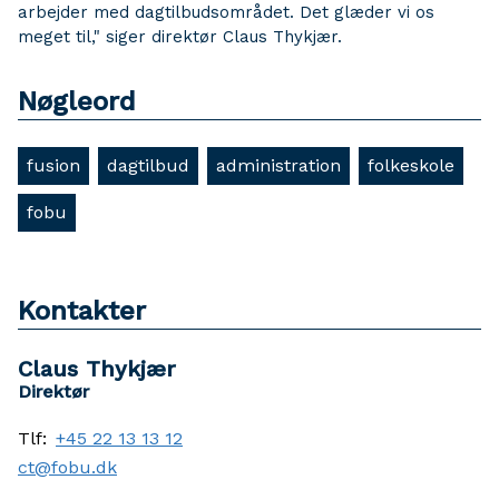
arbejder med dagtilbudsområdet. Det glæder vi os
meget til," siger direktør Claus Thykjær.
Nøgleord
fusion
dagtilbud
administration
folkeskole
fobu
Kontakter
Claus Thykjær
Direktør
Tlf:
+45 22 13 13 12
ct@fobu.dk