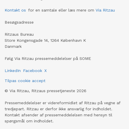
Kontakt os
for en samtale eller læs mere om
Via Ritzau
Besøgsadresse
Ritzaus Bureau
Store Kongensgade 14, 1264 København K
Danmark
Følg Via Ritzau pressemeddelelser på SOME
LinkedIn
Facebook
X
Tilpas cookie accept
©
Via Ritzau, Ritzaus pressetjeneste
2026
Pressemeddelelser er videreformidlet af Ritzau på vegne af
tredjepart. Ritzau er derfor ikke ansvarlig for indholdet.
Kontakt afsender af pressemeddelelsen med hensyn til
spørgsmål om indholdet.