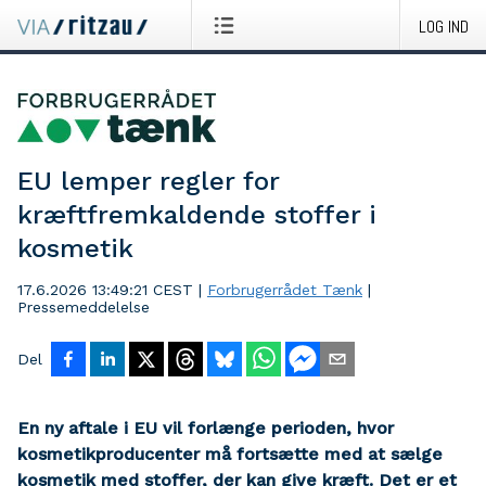
LOG IND
EU lemper regler for
kræftfremkaldende stoffer i
kosmetik
17.6.2026 13:49:21 CEST
|
Forbrugerrådet Tænk
|
Pressemeddelelse
Del
En ny aftale i EU vil forlænge perioden, hvor
kosmetikproducenter må fortsætte med at sælge
kosmetik med stoffer, der kan give kræft. Det er et