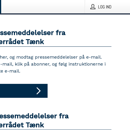
LOG IND
essemeddelelser fra
errådet Tænk
 her, og modtag pressemeddelelser på e-mail.
e-mail, klik på abonner, og følg instruktionerne i
e e-mail.
ressemeddelelser fra
errådet Tænk