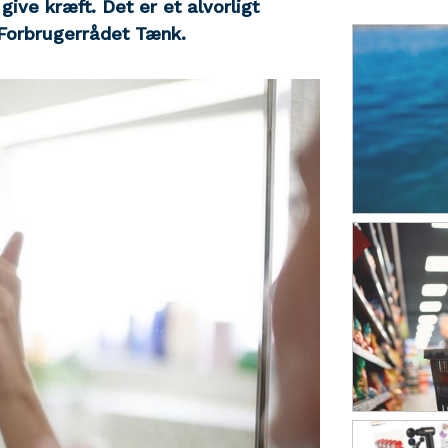
ive kræft. Det er et alvorligt
 Forbrugerrådet Tænk.