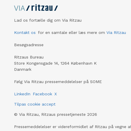
Lad os fortælle dig om Via Ritzau
Kontakt os
for en samtale eller læs mere om
Via Ritzau
Besøgsadresse
Ritzaus Bureau
Store Kongensgade 14, 1264 København K
Danmark
Følg Via Ritzau pressemeddelelser på SOME
LinkedIn
Facebook
X
Tilpas cookie accept
©
Via Ritzau, Ritzaus pressetjeneste
2026
Pressemeddelelser er videreformidlet af Ritzau på vegne af