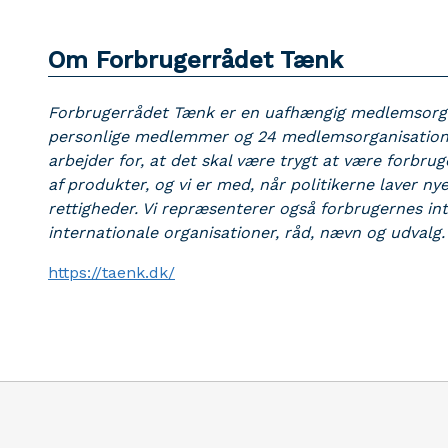
Om Forbrugerrådet Tænk
Forbrugerrådet Tænk er en uafhængig medlemsorgan
personlige medlemmer og 24 medlemsorganisationer
arbejder for, at det skal være trygt at være forbrug
af produkter, og vi er med, når politikerne laver ny
rettigheder. Vi repræsenterer også forbrugernes int
internationale organisationer, råd, nævn og udvalg.
https://taenk.dk/