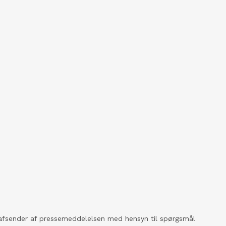
kt afsender af pressemeddelelsen med hensyn til spørgsmål