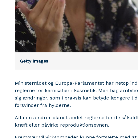
Getty Images
Ministerrådet og Europa-Parlamentet har netop in
reglerne for kemikalier i kosmetik. Men bag ambi
sig ændringer, som i praksis kan betyde længere tid
forsvinder fra hylderne.
Aftalen ændrer blandt andet reglerne for de såkaldt
kræft eller påvirke reproduktionsevnen.
Fremover vil virksomheder kunne fortsætte med at