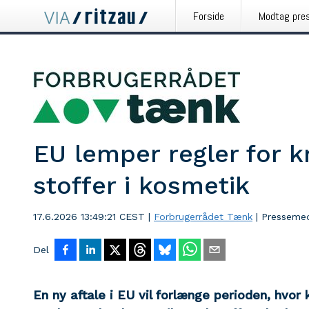
Forside
Modtag pre
EU lemper regler for 
stoffer i kosmetik
17.6.2026 13:49:21 CEST
|
Forbrugerrådet Tænk
|
Pressemed
Del
En ny aftale i EU vil forlænge perioden, hvo