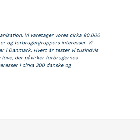
isation. Vi varetager vores cirka 90.000
 og forbrugergruppers interesser. Vi
er i Danmark. Hvert år tester vi tusindvis
e love, der påvirker forbrugernes
eresser i cirka 300 danske og