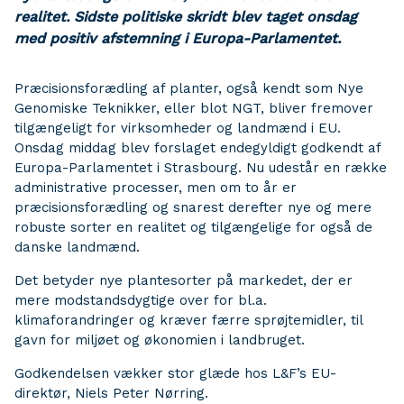
realitet. Sidste politiske skridt blev taget onsdag
med positiv afstemning i Europa-Parlamentet.
Præcisionsforædling af planter, også kendt som Nye
Genomiske Teknikker, eller blot NGT, bliver fremover
tilgængeligt for virksomheder og landmænd i EU.
Onsdag middag blev forslaget endegyldigt godkendt af
Europa-Parlamentet i Strasbourg. Nu udestår en række
administrative processer, men om to år er
præcisionsforædling og snarest derefter nye og mere
robuste sorter en realitet og tilgængelige for også de
danske landmænd.
Det betyder nye plantesorter på markedet, der er
mere modstandsdygtige over for bl.a.
klimaforandringer og kræver færre sprøjtemidler, til
gavn for miljøet og økonomien i landbruget.
Godkendelsen vækker stor glæde hos L&F’s EU-
direktør, Niels Peter Nørring.