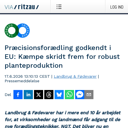
LOG IND
Præcisionsforædling godkendt i
EU: Kæmpe skridt frem for robust
planteproduktion
17.6.2026 13:10:13 CEST
|
Landbrug & Fødevarer
|
Pressemeddelelse
Del
Landbrug & Fødevarer har i mere end 10 år arbejdet
for, at virksomheder og landmænd får adgang til de
nye forædlingsteknikker, NGT. Det bliver nu en