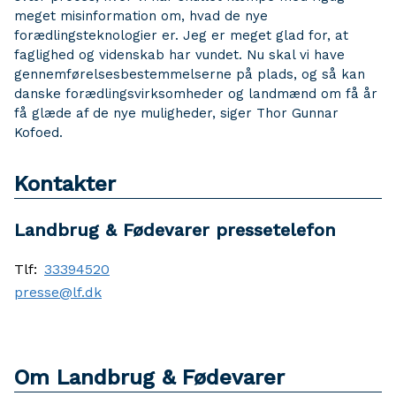
meget misinformation om, hvad de nye
forædlingsteknologier er. Jeg er meget glad for, at
faglighed og videnskab har vundet. Nu skal vi have
gennemførelsesbestemmelserne på plads, og så kan
danske forædlingsvirksomheder og landmænd om få år
få glæde af de nye muligheder, siger Thor Gunnar
Kofoed.
Kontakter
Landbrug & Fødevarer pressetelefon
Tlf:
33394520
presse@lf.dk
Om Landbrug & Fødevarer