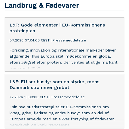
Landbrug & Fødevarer
L&F: Gode elementer i EU-Kommissionens
proteinplan
8.7.2026 07:04:00 CEST
|
Pressemeddelelse
Forskning, innovation og internationale markeder bliver
afgørende, hvis Europa skal imødekomme en global
efterspørgsel efter protein, der ventes at stige markant
frem mod 2050.
L&F: EU ser husdyr som en styrke, mens
Danmark strammer grebet
7.7.2026 16:08:08 CEST
|
Pressemeddelelse
I sin nye husdyrstrategi taler EU-Kommissionen om
kvæg, grise, fjerkræ og andre husdyr som en del af
Europas arbejde med en sikker forsyning af fødevarer,
beredskab og konkurrenceevne.