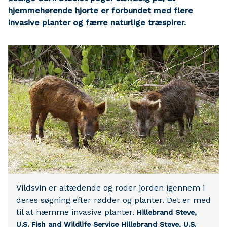
hjemmehørende hjorte er forbundet med flere
invasive planter og færre naturlige træspirer.
Vildsvin er altædende og roder jorden igennem i
deres søgning efter rødder og planter. Det er med
til at hæmme invasive planter.
Hillebrand Steve,
U.S. Fish and Wildlife Service
Hillebrand Steve, U.S.