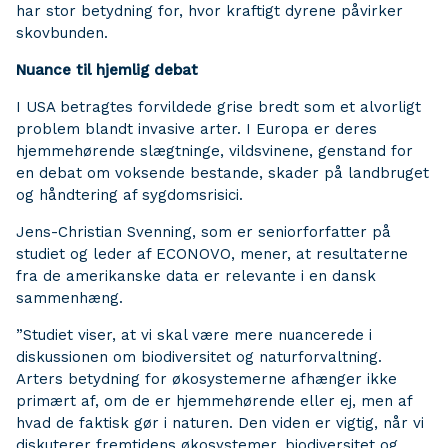
har stor betydning for, hvor kraftigt dyrene påvirker
skovbunden.
Nuance til hjemlig debat
I USA betragtes forvildede grise bredt som et alvorligt
problem blandt invasive arter. I Europa er deres
hjemmehørende slægtninge, vildsvinene, genstand for
en debat om voksende bestande, skader på landbruget
og håndtering af sygdomsrisici.
Jens-Christian Svenning, som er seniorforfatter på
studiet og leder af ECONOVO, mener, at resultaterne
fra de amerikanske data er relevante i en dansk
sammenhæng.
”Studiet viser, at vi skal være mere nuancerede i
diskussionen om biodiversitet og naturforvaltning.
Arters betydning for økosystemerne afhænger ikke
primært af, om de er hjemmehørende eller ej, men af
hvad de faktisk gør i naturen. Den viden er vigtig, når vi
diskuterer fremtidens økosystemer, biodiversitet og