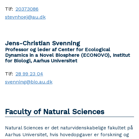
Tlf:
20373086
stevnhoej@au.dk
Jens-Christian Svenning
Professor og leder af Center for Ecological
Dynamics in a Novel Biosphere (ECONOVO), Institut
for Biologi, Aarhus Universitet
Tlf:
28 99 23 04
svenning@bio.au.dk
Faculty of Natural Sciences
Natural Sciences er det naturvidenskabelige fakultet på
Aarhus Universitet, hvis hovedopgaver er forskning og