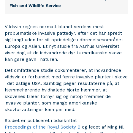
Fish and Wildlife Service
Vildsvin regnes normalt blandt verdens mest
problematiske invasive pattedyr, efter det har spredt
sig langt uden for sit oprindelige udbredelsesområde i
Europa og Asien. Et nyt studie fra Aarhus Universitet
viser dog, at de indvandrede dyr i amerikanske skove
kan gøre gavn i naturen.
Det omfattende studie dokumenterer, at indvandrede
vildsvin er forbundet med færre invasive planter i skove
i det østlige USA. Samtidig peger resultaterne på, at
hjemmehørende hvidhalede hjorte hæmmer, at
skovenes træer fornyr sig og netop fremmer de
invasive planter, som mange amerikanske
skovforvaltninger kæmper med.
Studiet er publiceret i tidsskriftet
Proceedings of the Royal Society B
og ledet af Ming Ni,