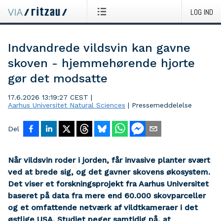
LOG IND
Indvandrede vildsvin kan gavne
skoven - hjemmehørende hjorte
gør det modsatte
17.6.2026 13:19:27 CEST
|
Aarhus Universitet Natural Sciences
|
Pressemeddelelse
Del
Når vildsvin roder i jorden, får invasive planter svært
ved at brede sig, og det gavner skovens økosystem.
Det viser et forskningsprojekt fra Aarhus Universitet
baseret på data fra mere end 60.000 skovparceller
og et omfattende netværk af vildtkameraer i det
østlige USA. Studiet peger samtidig på, at