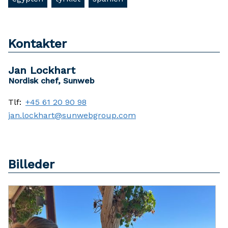
Kontakter
Jan Lockhart
Nordisk chef, Sunweb
Tlf:
+45 61 20 90 98
jan.lockhart@sunwebgroup.com
Billeder