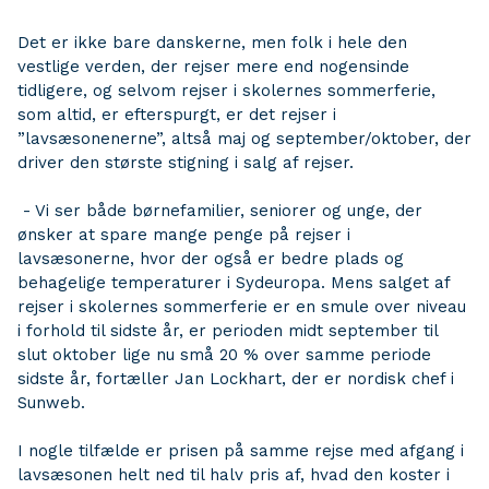
Det er ikke bare danskerne, men folk i hele den
vestlige verden, der rejser mere end nogensinde
tidligere, og selvom rejser i skolernes sommerferie,
som altid, er efterspurgt, er det rejser i
”lavsæsonenerne”, altså maj og september/oktober, der
driver den største stigning i salg af rejser.
- Vi ser både børnefamilier, seniorer og unge, der
ønsker at spare mange penge på rejser i
lavsæsonerne, hvor der også er bedre plads og
behagelige temperaturer i Sydeuropa. Mens salget af
rejser i skolernes sommerferie er en smule over niveau
i forhold til sidste år, er perioden midt september til
slut oktober lige nu små 20 % over samme periode
sidste år, fortæller Jan Lockhart, der er nordisk chef i
Sunweb.
I nogle tilfælde er prisen på samme rejse med afgang i
lavsæsonen helt ned til halv pris af, hvad den koster i