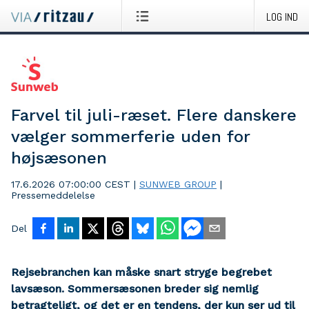
LOG IND
Farvel til juli-ræset. Flere danskere
vælger sommerferie uden for
højsæsonen
17.6.2026 07:00:00 CEST
|
SUNWEB GROUP
|
Pressemeddelelse
Del
Rejsebranchen kan måske snart stryge begrebet
lavsæson. Sommersæsonen breder sig nemlig
betragteligt, og det er en tendens, der kun ser ud til