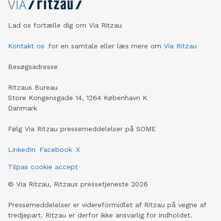
Lad os fortælle dig om Via Ritzau
Kontakt os
for en samtale eller læs mere om
Via Ritzau
Besøgsadresse
Ritzaus Bureau
Store Kongensgade 14, 1264 København K
Danmark
Følg Via Ritzau pressemeddelelser på SOME
LinkedIn
Facebook
X
Tilpas cookie accept
©
Via Ritzau, Ritzaus pressetjeneste
2026
Pressemeddelelser er videreformidlet af Ritzau på vegne af
tredjepart. Ritzau er derfor ikke ansvarlig for indholdet.