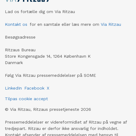
Lad os fortælle dig om Via Ritzau
Kontakt os
for en samtale eller læs mere om
Via Ritzau
Besøgsadresse
Ritzaus Bureau
Store Kongensgade 14, 1264 København K
Danmark
Følg Via Ritzau pressemeddelelser på SOME
LinkedIn
Facebook
X
Tilpas cookie accept
©
Via Ritzau, Ritzaus pressetjeneste
2026
Pressemeddelelser er videreformidlet af Ritzau på vegne af
tredjepart. Ritzau er derfor ikke ansvarlig for indholdet.
Kontakt afsender af pressemeddelelsen med hensyn til