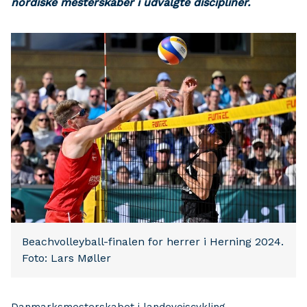
nordiske mesterskaber i udvalgte discipliner.
Beachvolleyball-finalen for herrer i Herning 2024.
Foto: Lars Møller