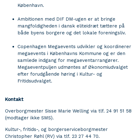
København.
Ambitionen med DIF DM-ugen er at bringe
mangfoldigheden i dansk eliteidræt tættere på
både byens borgere og det lokale foreningsliv.
Copenhagen Megaevents udvikler og koordinerer
megaevents i Københavns Kommune og er den
samlede indgang for megaeventarrangører.
Megaeventpuljen udmøntes af Økonomiudvalget
efter forudgående høring i Kultur- og
Fritidsudvalget.
Kontakt
Overborgmester Sisse Marie Welling via tlf. 24 91 51 58
(modtager ikke SMS).
Kultur-, fritids-, og borgerserviceborgmester
Christopher Røhl (RV) via tlf. 23 27 44 70.