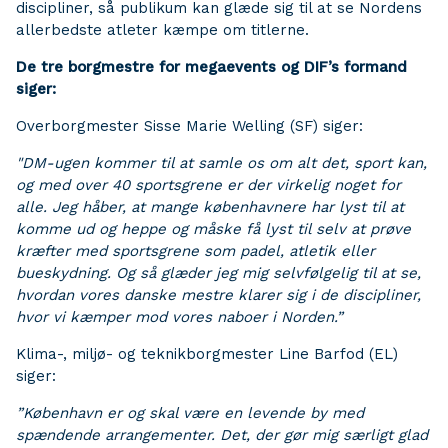
discipliner, så publikum kan glæde sig til at se Nordens
allerbedste atleter kæmpe om titlerne.
De tre borgmestre for megaevents og DIF’s formand
siger:
Overborgmester Sisse Marie Welling (SF) siger:
"DM-ugen kommer til at samle os om alt det, sport kan,
og med over 40 sportsgrene er der virkelig noget for
alle. Jeg håber, at mange københavnere har lyst til at
komme ud og heppe og måske få lyst til selv at prøve
kræfter med sportsgrene som padel, atletik eller
bueskydning. Og så glæder jeg mig selvfølgelig til at se,
hvordan vores danske mestre klarer sig i de discipliner,
hvor vi kæmper mod vores naboer i Norden.”
Klima-, miljø- og teknikborgmester Line Barfod (EL)
siger:
”København er og skal være en levende by med
spændende arrangementer. Det, der gør mig særligt glad