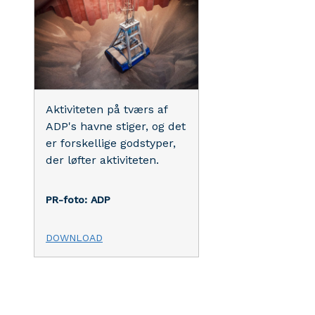
Aktiviteten på tværs af
ADP's havne stiger, og det
er forskellige godstyper,
der løfter aktiviteten.
PR-foto: ADP
DOWNLOAD