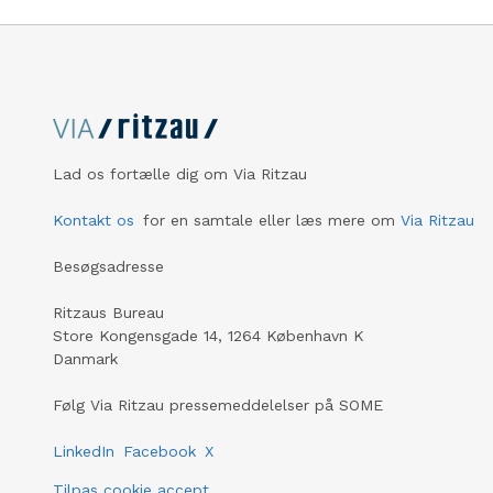
Lad os fortælle dig om Via Ritzau
Kontakt os
for en samtale eller læs mere om
Via Ritzau
Besøgsadresse
Ritzaus Bureau
Store Kongensgade 14, 1264 København K
Danmark
Følg Via Ritzau pressemeddelelser på SOME
LinkedIn
Facebook
X
Tilpas cookie accept