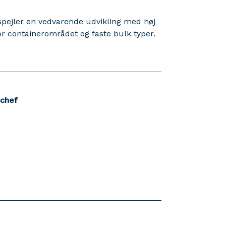
pejler en vedvarende udvikling med høj
for containerområdet og faste bulk typer.
schef