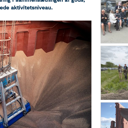
ede aktivitetsniveau.