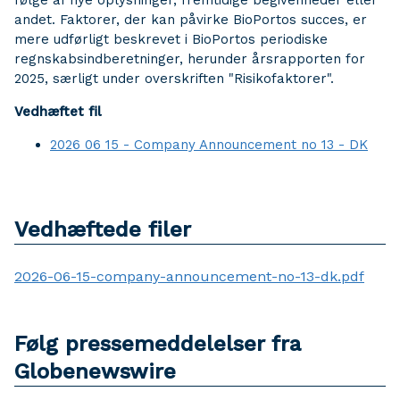
følge af nye oplysninger, fremtidige begivenheder eller
andet. Faktorer, der kan påvirke BioPortos succes, er
mere udførligt beskrevet i BioPortos periodiske
regnskabsindberetninger, herunder årsrapporten for
2025, særligt under overskriften "Risikofaktorer".
Vedhæftet fil
2026 06 15 - Company Announcement no 13 - DK
Vedhæftede filer
2026-06-15-company-announcement-no-13-dk.pdf
Følg pressemeddelelser fra
Globenewswire