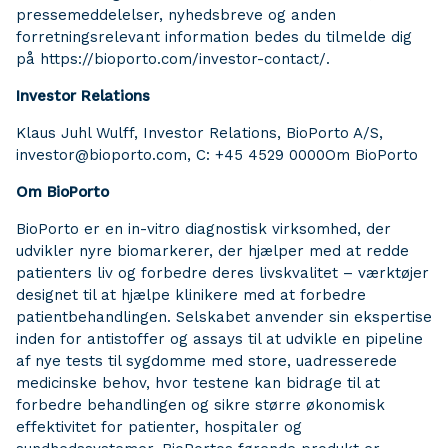
pressemeddelelser, nyhedsbreve og anden
forretningsrelevant information bedes du tilmelde dig
på https://bioporto.com/investor-contact/.
Investor Relations
Klaus Juhl Wulff, Investor Relations, BioPorto A/S,
investor@bioporto.com, C: +45 4529 0000Om BioPorto
Om BioPorto
BioPorto er en in-vitro diagnostisk virksomhed, der
udvikler nyre biomarkerer, der hjælper med at redde
patienters liv og forbedre deres livskvalitet – værktøjer
designet til at hjælpe klinikere med at forbedre
patientbehandlingen. Selskabet anvender sin ekspertise
inden for antistoffer og assays til at udvikle en pipeline
af nye tests til sygdomme med store, uadresserede
medicinske behov, hvor testene kan bidrage til at
forbedre behandlingen og sikre større økonomisk
effektivitet for patienter, hospitaler og