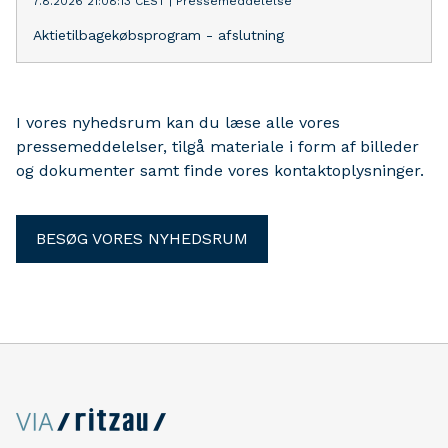
7.8.2026 21:08:13 CEST
|
Pressemeddelelse
Aktietilbagekøbsprogram - afslutning
I vores nyhedsrum kan du læse alle vores
pressemeddelelser, tilgå materiale i form af billeder
og dokumenter samt finde vores kontaktoplysninger.
BESØG VORES NYHEDSRUM