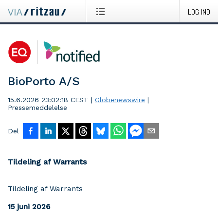
LOG IND
BioPorto A/S
15.6.2026 23:02:18 CEST
|
Globenewswire
|
Pressemeddelelse
Del
Tildeling af Warrants
Tildeling af Warrants
15 juni 2026