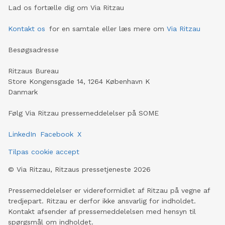
Lad os fortælle dig om Via Ritzau
Kontakt os
for en samtale eller læs mere om
Via Ritzau
Besøgsadresse
Ritzaus Bureau
Store Kongensgade 14, 1264 København K
Danmark
Følg Via Ritzau pressemeddelelser på SOME
LinkedIn
Facebook
X
Tilpas cookie accept
©
Via Ritzau, Ritzaus pressetjeneste
2026
Pressemeddelelser er videreformidlet af Ritzau på vegne af
tredjepart. Ritzau er derfor ikke ansvarlig for indholdet.
Kontakt afsender af pressemeddelelsen med hensyn til
spørgsmål om indholdet.