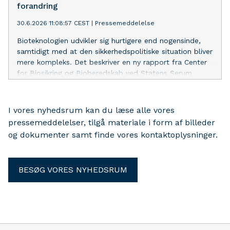
forandring
30.6.2026 11:08:57 CEST
|
Pressemeddelelse
Bioteknologien udvikler sig hurtigere end nogensinde,
samtidigt med at den sikkerhedspolitiske situation bliver
mere kompleks. Det beskriver en ny rapport fra Center
for Biosikring og Bioberedskab ved Statens Serum
Institut om det biologiske trusselsbillede.
I vores nyhedsrum kan du læse alle vores
pressemeddelelser, tilgå materiale i form af billeder
og dokumenter samt finde vores kontaktoplysninger.
BESØG VORES NYHEDSRUM