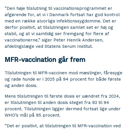
”Den høje tilslutning til vaccinationsprogrammet er
afgørende for, at vi i Danmark fortsat har god kontrol
med en række alvorlige infektionssygdomme. Det er
derfor positivt, at tilslutningen samlet set er høj og
stabil, og at vi samtidig ser fremgang for flere af
vaccinationerne,” siger Peter Henrik Andersen,
afdelingslæge ved Statens Serum Institut.
MFR-vaccination går frem
Tilslutningen til MFR-vaccinen mod mæslinger, fåresyge
og røde hunde er i 2025 på 94 procent for både første
og anden dosis.
Mens tilslutningen til første dosis er uændret fra 2024,
er tilslutningen til anden dosis steget fra 93 til 94
procent. Tilslutningen ligger dermed fortsat lige under
WHO’s mål på 95 procent.
”Det er positivt, at tilslutningen til MFR-vaccination ved