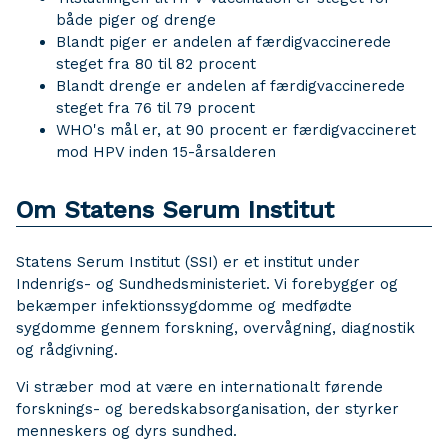
både piger og drenge
Blandt piger er andelen af færdigvaccinerede
steget fra 80 til 82 procent
Blandt drenge er andelen af færdigvaccinerede
steget fra 76 til 79 procent
WHO's mål er, at 90 procent er færdigvaccineret
mod HPV inden 15-årsalderen
Om Statens Serum Institut
Statens Serum Institut (SSI) er et institut under
Indenrigs- og Sundhedsministeriet. Vi forebygger og
bekæmper infektionssygdomme og medfødte
sygdomme gennem forskning, overvågning, diagnostik
og rådgivning.
Vi stræber mod at være en internationalt førende
forsknings- og beredskabsorganisation, der styrker
menneskers og dyrs sundhed.