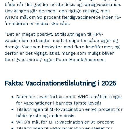
både når det gælder første dosis og færdigvaccination.
Udviklingen går dermed i den rigtige retning, men
WHO’s mål om 90 procent færdigvaccinerede inden 15-
årsalderen er endnu ikke nået.
”Det er meget positivt, at tilslutningen til HPV-
vaccination fortsætter med at stige for både piger og
drenge. Vaccinen beskytter mod flere kræftformer, og
derfor er det vigtigt, at så mange som muligt bliver
færdigvaccineret,” siger Peter Henrik Andersen.
Fakta: Vaccinationstilslutning i 2025
Danmark lever fortsat op til WHO's målsætninger
for vaccinationer i barnets første leveår
Tilslutningen til MFR-vaccination er 94 procent for
både første og anden dosis
WHO's mål for MFR-vaccination er 95 procent
Tilslutningen til HPV-vaccination er steget for