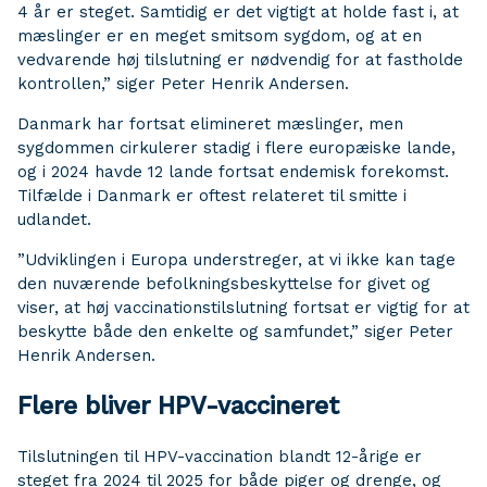
4 år er steget. Samtidig er det vigtigt at holde fast i, at
mæslinger er en meget smitsom sygdom, og at en
vedvarende høj tilslutning er nødvendig for at fastholde
kontrollen,” siger Peter Henrik Andersen.
Danmark har fortsat elimineret mæslinger, men
sygdommen cirkulerer stadig i flere europæiske lande,
og i 2024 havde 12 lande fortsat endemisk forekomst.
Tilfælde i Danmark er oftest relateret til smitte i
udlandet.
”Udviklingen i Europa understreger, at vi ikke kan tage
den nuværende befolkningsbeskyttelse for givet og
viser, at høj vaccinationstilslutning fortsat er vigtig for at
beskytte både den enkelte og samfundet,” siger Peter
Henrik Andersen.
Flere bliver HPV-vaccineret
Tilslutningen til HPV-vaccination blandt 12-årige er
steget fra 2024 til 2025 for både piger og drenge, og