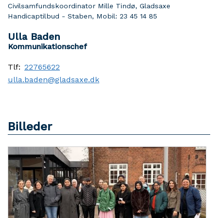
Civilsamfundskoordinator Mille Tindø, Gladsaxe
Handicaptilbud - Staben, Mobil: 23 45 14 85
Ulla Baden
Kommunikationschef
Tlf:
22765622
ulla.baden@gladsaxe.dk
Billeder