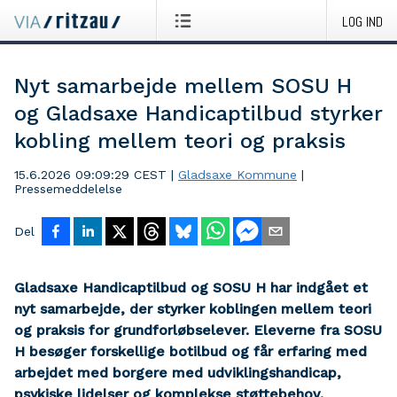
LOG IND
Nyt samarbejde mellem SOSU H
og Gladsaxe Handicaptilbud styrker
kobling mellem teori og praksis
15.6.2026 09:09:29 CEST
|
Gladsaxe Kommune
|
Pressemeddelelse
Del
Gladsaxe Handicaptilbud og SOSU H har indgået et
nyt samarbejde, der styrker koblingen mellem teori
og praksis for grundforløbselever. Eleverne fra SOSU
H besøger forskellige botilbud og får erfaring med
arbejdet med borgere med udviklingshandicap,
psykiske lidelser og komplekse støttebehov.