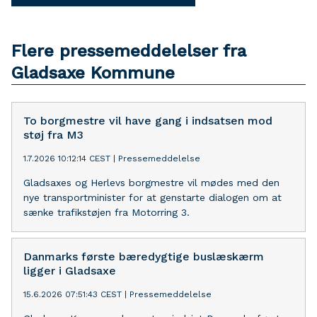
Flere pressemeddelelser fra
Gladsaxe Kommune
To borgmestre vil have gang i indsatsen mod
støj fra M3
1.7.2026 10:12:14 CEST
|
Pressemeddelelse
Gladsaxes og Herlevs borgmestre vil mødes med den
nye transportminister for at genstarte dialogen om at
sænke trafikstøjen fra Motorring 3.
Danmarks første bæredygtige buslæskærm
ligger i Gladsaxe
15.6.2026 07:51:43 CEST
|
Pressemeddelelse