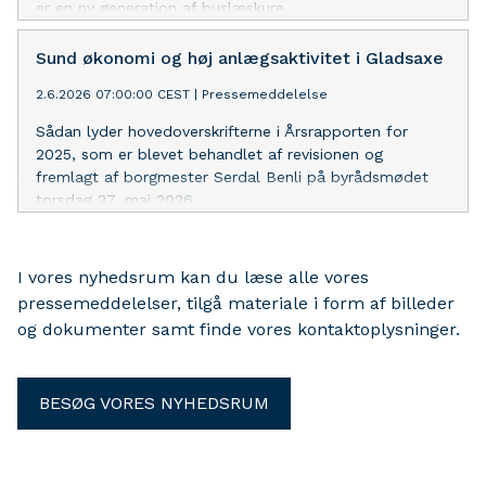
er en ny generation af buslæskure.
Sund økonomi og høj anlægsaktivitet i Gladsaxe
2.6.2026 07:00:00 CEST
|
Pressemeddelelse
Sådan lyder hovedoverskrifterne i Årsrapporten for
2025, som er blevet behandlet af revisionen og
fremlagt af borgmester Serdal Benli på byrådsmødet
torsdag 27. maj 2026.
I vores nyhedsrum kan du læse alle vores
pressemeddelelser, tilgå materiale i form af billeder
og dokumenter samt finde vores kontaktoplysninger.
BESØG VORES NYHEDSRUM