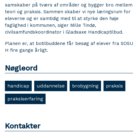
samskaber på tværs af områder og bygger bro mellem
teori og praksis. Sammen skaber vi nye læringsrum for
eleverne og er samtidig med til at styrke den høje
faglighed i kommunen, siger Mille Tindø,
civilsamfundskoordinator i Gladsaxe Handicaptilbud.
Planen er, at botilbuddene får besøg af elever fra SOSU
H fire gange årligt.
Nøgleord
handicap
uddannelse
brobygning
praksis
praksiserfaring
Kontakter