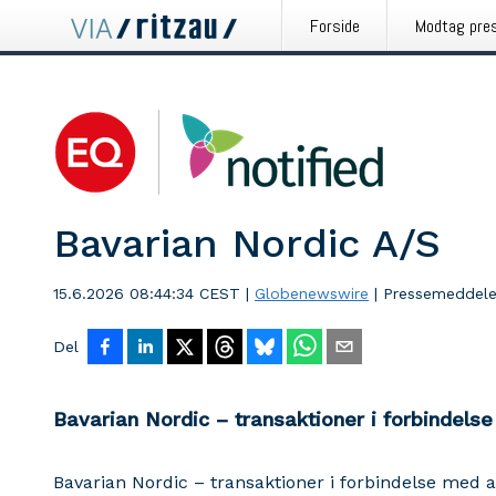
Forside
Modtag pre
Bavarian Nordic A/S
15.6.2026 08:44:34 CEST
|
Globenewswire
|
Pressemeddele
Del
Bavarian Nordic – transaktioner i forbindel
Bavarian Nordic – transaktioner i forbindelse med 