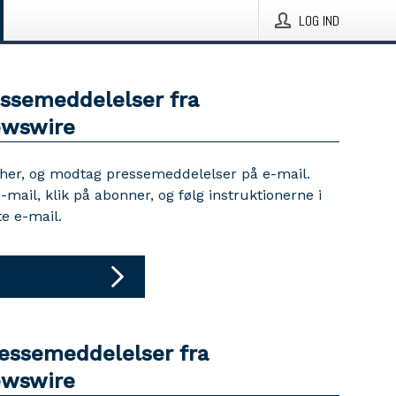
LOG IND
essemeddelelser fra
ewswire
 her, og modtag pressemeddelelser på e-mail.
e-mail, klik på abonner, og følg instruktionerne i
e e-mail.
ressemeddelelser fra
ewswire