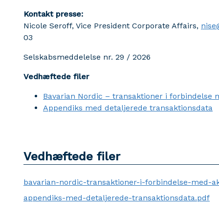
Kontakt presse:
Nicole Seroff, Vice President Corporate Affairs,
nise
03
Selskabsmeddelelse nr. 29 / 2026
Vedhæftede filer
Bavarian Nordic – transaktioner i forbindelse
Appendiks med detaljerede transaktionsdata
Vedhæftede filer
bavarian-nordic-transaktioner-i-forbindelse-med-ak
appendiks-med-detaljerede-transaktionsdata.pdf