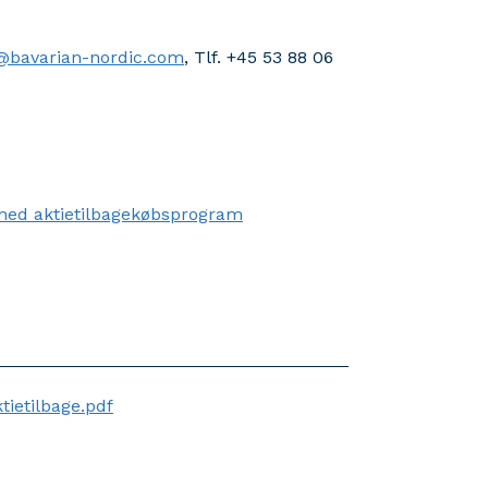
@bavarian-nordic.com
, Tlf. +45 53 88 06
 med aktietilbagekøbsprogram
tietilbage.pdf