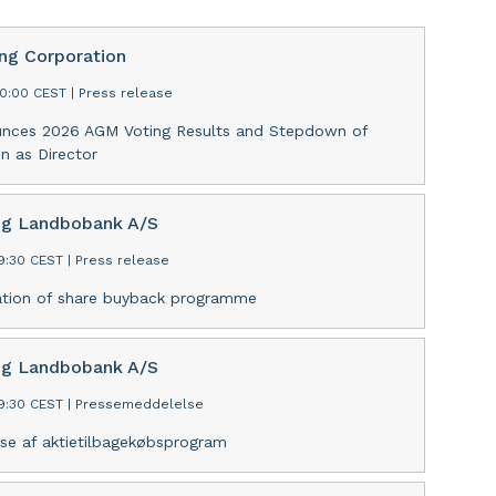
ing Corporation
30:00 CEST
|
Press release
unces 2026 AGM Voting Results and Stepdown of
n as Director
ng Landbobank A/S
09:30 CEST
|
Press release
tion of share buyback programme
ng Landbobank A/S
09:30 CEST
|
Pressemeddelelse
se af aktietilbagekøbsprogram