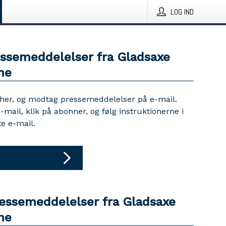
LOG IND
essemeddelelser fra Gladsaxe
ne
 her, og modtag pressemeddelelser på e-mail.
e-mail, klik på abonner, og følg instruktionerne i
e e-mail.
ressemeddelelser fra Gladsaxe
ne