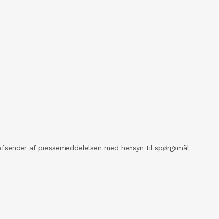
kt afsender af pressemeddelelsen med hensyn til spørgsmål