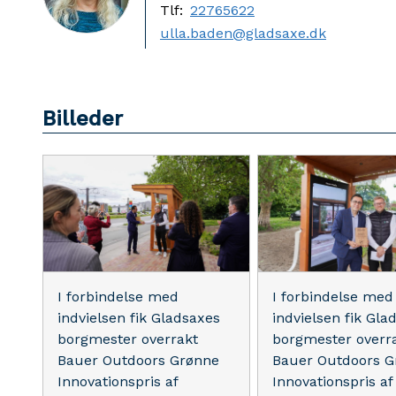
Tlf:
22765622
ulla.baden@gladsaxe.dk
Billeder
I forbindelse med
I forbindelse med
indvielsen fik Gladsaxes
indvielsen fik Gla
borgmester overrakt
borgmester overr
Bauer Outdoors Grønne
Bauer Outdoors G
Innovationspris af
Innovationspris af