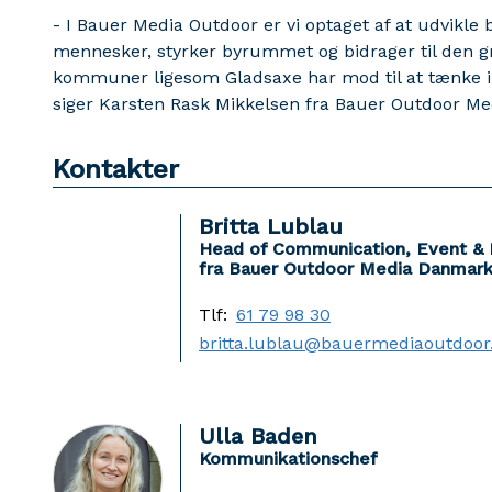
- I Bauer Media Outdoor er vi optaget af at udvikle 
mennesker, styrker byrummet og bidrager til den gr
kommuner ligesom Gladsaxe har mod til at tænke 
siger Karsten Rask Mikkelsen fra Bauer Outdoor Me
Kontakter
Britta Lublau
Head of Communication, Event & 
fra Bauer Outdoor Media Danmar
Tlf:
61 79 98 30
britta.lublau@bauermediaoutdoo
Ulla Baden
Kommunikationschef