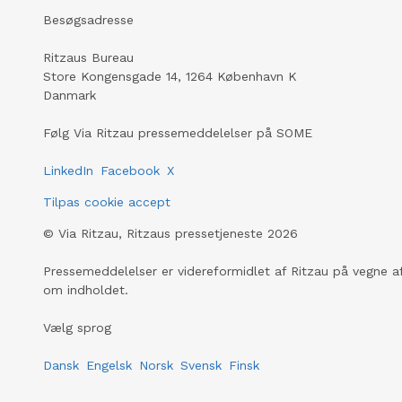
Besøgsadresse
Ritzaus Bureau
Store Kongensgade 14, 1264 København K
Danmark
Følg Via Ritzau pressemeddelelser på SOME
LinkedIn
Facebook
X
Tilpas cookie accept
©
Via Ritzau, Ritzaus pressetjeneste
2026
Pressemeddelelser er videreformidlet af Ritzau på vegne af
om indholdet.
Vælg sprog
Dansk
Engelsk
Norsk
Svensk
Finsk