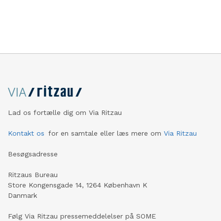
opfordres til at blive væk fra området i aften.
Lad os fortælle dig om Via Ritzau
Kontakt os
for en samtale eller læs mere om
Via Ritzau
Besøgsadresse
Ritzaus Bureau
Store Kongensgade 14, 1264 København K
Danmark
Følg Via Ritzau pressemeddelelser på SOME