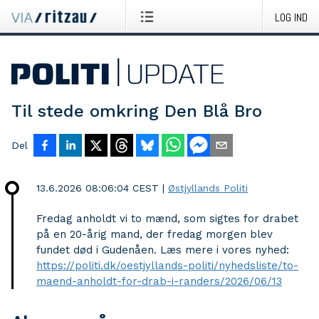
LOG IND
Til stede omkring Den Blå Bro
Del
13.6.2026 08:06:04 CEST
|
Østjyllands Politi
Fredag anholdt vi to mænd, som sigtes for drabet
på en 20-årig mand, der fredag morgen blev
fundet død i Gudenåen. Læs mere i vores nyhed:
https://politi.dk/oestjyllands-politi/nyhedsliste/to-
maend-anholdt-for-drab-i-randers/2026/06/13