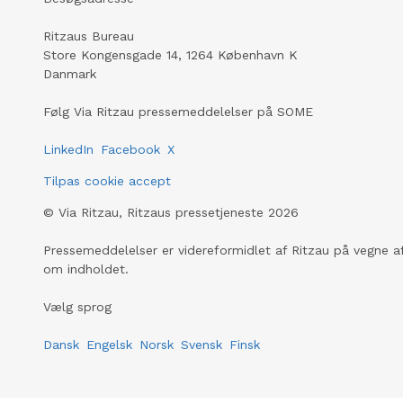
Ritzaus Bureau
Store Kongensgade 14, 1264 København K
Danmark
Følg Via Ritzau pressemeddelelser på SOME
LinkedIn
Facebook
X
Tilpas cookie accept
©
Via Ritzau, Ritzaus pressetjeneste
2026
Pressemeddelelser er videreformidlet af Ritzau på vegne af
om indholdet.
Vælg sprog
Dansk
Engelsk
Norsk
Svensk
Finsk