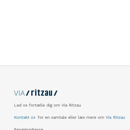
Lad os fortælle dig om Via Ritzau
Kontakt os
for en samtale eller læs mere om
Via Ritzau
Besøgsadresse