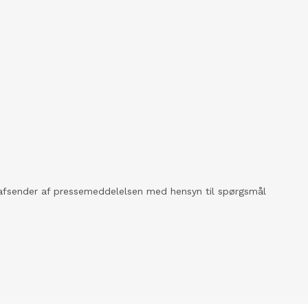
kt afsender af pressemeddelelsen med hensyn til spørgsmål