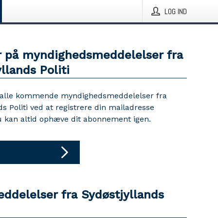
LOG IND
 på myndighedsmeddelelser fra
llands Politi
 alle kommende myndighedsmeddelelser fra
ds Politi ved at registrere din mailadresse
u kan altid ophæve dit abonnement igen.
eddelelser fra Sydøstjyllands