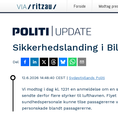
Forside
Modtag pre
Sikkerhedslanding i Bi
Del
12.6.2026 14:48:40 CEST
|
Sydøstjyllands Politi
Vi modtog i dag kl. 1231 en anmeldelse om en s
sendte derfor flere styrker til lufthavnen. Flyet
sundhedspersonale kunne tilse passagererne v
personskade blandt passagererne.