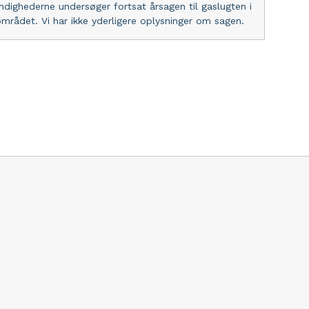
ndighederne undersøger fortsat årsagen til gaslugten i
området. Vi har ikke yderligere oplysninger om sagen.