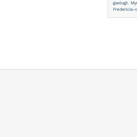
gaslugt. My
Fredericia-