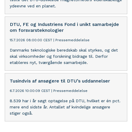
ydeevne ved en planet.
DTU, FE og Industriens Fond i unikt samarbejde
om forsvarsteknologier
15.7.2026 08:00:00 CEST
|
Pressemeddelelse
Danmarks teknologiske beredskab skal styrkes, og det
skal virksomheder og forskning bidrage til. Derfor
etableres nyt, tværgående samarbejde.
Tusindvis af ansøgere til DTU’s uddannelser
6.7.2026 10:00:09 CEST
|
Pressemeddelelse
8.539 har i år søgt optagelse på DTU, hvilket er én pct.
mere end sidste år. Antallet af kvindelige ansøgere
stiger også.