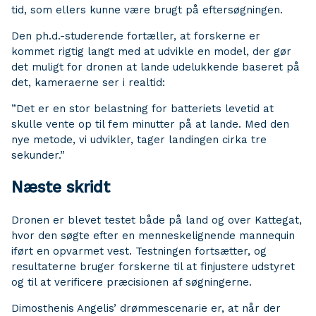
tid, som ellers kunne være brugt på eftersøgningen.
Den ph.d.-studerende fortæller, at forskerne er
kommet rigtig langt med at udvikle en model, der gør
det muligt for dronen at lande udelukkende baseret på
det, kameraerne ser i realtid:
”Det er en stor belastning for batteriets levetid at
skulle vente op til fem minutter på at lande. Med den
nye metode, vi udvikler, tager landingen cirka tre
sekunder.”
Næste skridt
Dronen er blevet testet både på land og over Kattegat,
hvor den søgte efter en menneskelignende mannequin
iført en opvarmet vest. Testningen fortsætter, og
resultaterne bruger forskerne til at finjustere udstyret
og til at verificere præcisionen af søgningerne.
Dimosthenis Angelis’ drømmescenarie er, at når der