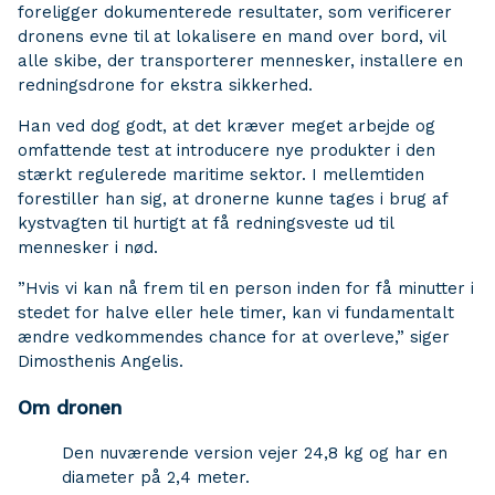
foreligger dokumenterede resultater, som verificerer
dronens evne til at lokalisere en mand over bord, vil
alle skibe, der transporterer mennesker, installere en
redningsdrone for ekstra sikkerhed.
Han ved dog godt, at det kræver meget arbejde og
omfattende test at introducere nye produkter i den
stærkt regulerede maritime sektor. I mellemtiden
forestiller han sig, at dronerne kunne tages i brug af
kystvagten til hurtigt at få redningsveste ud til
mennesker i nød.
”Hvis vi kan nå frem til en person inden for få minutter i
stedet for halve eller hele timer, kan vi fundamentalt
ændre vedkommendes chance for at overleve,” siger
Dimosthenis Angelis.
Om dronen
Den nuværende version vejer 24,8 kg og har en
diameter på 2,4 meter.