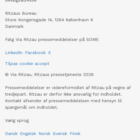
Besøgsadresse
Ritzaus Bureau
Store Kongensgade 14, 1264 København K
Danmark
Følg Via Ritzau pressemeddelelser på SOME
LinkedIn
Facebook
X
Tilpas cookie accept
©
Via Ritzau, Ritzaus pressetjeneste
2026
Pressemeddelelser er videreformidlet af Ritzau på vegne af
tredjepart. Ritzau er derfor ikke ansvarlig for indholdet.
Kontakt afsender af pressemeddelelsen med hensyn til
spørgsmål om indholdet.
Vælg sprog
Dansk
Engelsk
Norsk
Svensk
Finsk