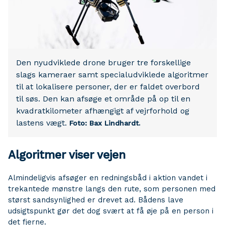
Den nyudviklede drone bruger tre forskellige
slags kameraer samt specialudviklede algoritmer
til at lokalisere personer, der er faldet overbord
til søs. Den kan afsøge et område på op til en
kvadratkilometer afhængigt af vejrforhold og
lastens vægt.
Foto: Bax Lindhardt.
Algoritmer viser vejen
Almindeligvis afsøger en redningsbåd i aktion vandet i
trekantede mønstre langs den rute, som personen med
størst sandsynlighed er drevet ad. Bådens lave
udsigtspunkt gør det dog svært at få øje på en person i
det fjerne.