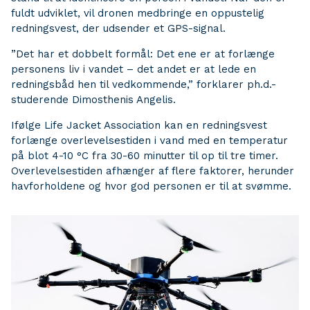
fuldt udviklet, vil dronen medbringe en oppustelig
redningsvest, der udsender et GPS-signal.
”Det har et dobbelt formål: Det ene er at forlænge
personens liv i vandet – det andet er at lede en
redningsbåd hen til vedkommende,” forklarer ph.d.-
studerende Dimosthenis Angelis.
Ifølge Life Jacket Association kan en redningsvest
forlænge overlevelsestiden i vand med en temperatur
på blot 4-10 °C fra 30-60 minutter til op til tre timer.
Overlevelsestiden afhænger af flere faktorer, herunder
havforholdene og hvor god personen er til at svømme.