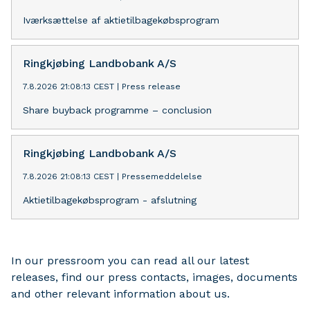
Iværksættelse af aktietilbagekøbsprogram
Ringkjøbing Landbobank A/S
7.8.2026 21:08:13 CEST
|
Press release
Share buyback programme – conclusion
Ringkjøbing Landbobank A/S
7.8.2026 21:08:13 CEST
|
Pressemeddelelse
Aktietilbagekøbsprogram - afslutning
In our pressroom you can read all our latest
releases, find our press contacts, images, documents
and other relevant information about us.