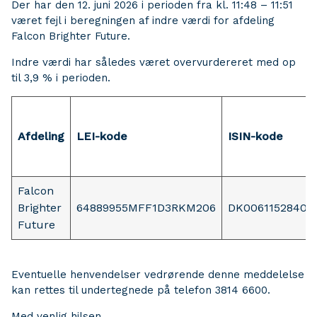
Der har den 12. juni 2026 i perioden fra kl. 11:48 – 11:51
været fejl i beregningen af indre værdi for afdeling
Falcon Brighter Future.
Indre værdi har således været overvurdereret med op
til 3,9 % i perioden.
Afdeling
LEI-kode
ISIN-kode
Falcon
Brighter
64889955MFF1D3RKM206
DK0061152840
Future
Eventuelle henvendelser vedrørende denne meddelelse
kan rettes til undertegnede på telefon 3814 6600.
Med venlig hilsen