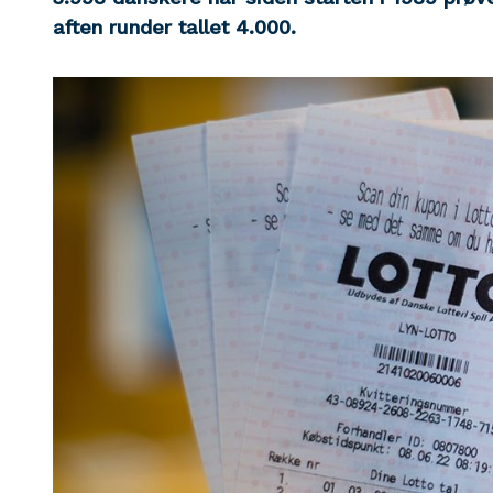
aften runder tallet 4.000.