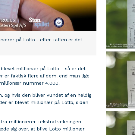
ærer på Lotto - efter i aften er det
 blevet millionær på Lotto – så er det
der er faktisk flere af dem, end man lige
to millionær nummer 4.000.
n, og hvis den bliver vundet af en heldig
r er blevet millionær på Lotto, siden
stra millionærer i ekstratrækningen
de sig over, at blive Lotto millionær