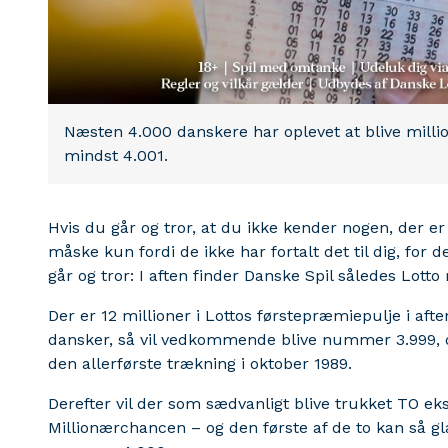
Næsten 4.000 danskere har oplevet at blive million
mindst 4.001.
Hvis du går og tror, at du ikke kender nogen, der er
måske kun fordi de ikke har fortalt det til dig, for 
går og tror: I aften finder Danske Spil således Lot
Der er 12 millioner i Lottos førstepræmiepulje i afte
dansker, så vil vedkommende blive nummer 3.999, de
den allerførste trækning i oktober 1989.
Derefter vil der som sædvanligt blive trukket TO ek
Millionærchancen – og den første af de to kan så glæ