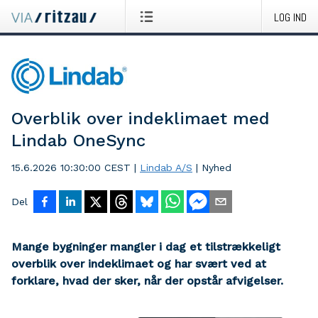
LOG IND
Overblik over indeklimaet med
Lindab OneSync
15.6.2026 10:30:00 CEST
|
Lindab A/S
|
Nyhed
Del
Mange bygninger mangler i dag et tilstrækkeligt
overblik over indeklimaet og har svært ved at
forklare, hvad der sker, når der opstår afvigelser.