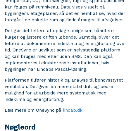
Temperatur, CO₂, luftmængder, fugt og spjældpositioner
kan følges på rumniveau. Data vises visuelt på
bygningens etageplaner, så det er nemt at se, hvad der
foregår i de enkelte rum og finde årsager til afvigelser.
Det gør det lettere at opdage afvigelser, håndtere
klager og justere driften løbende. Samtidig bliver det
lettere at dokumentere indeklima og energiforbrug over
tid. OneSync er udviklet som en selvstændig platform
og kan bruges med eller uden BMS. Den kan også
implementeres i eksisterende installationer, hvis
bygningen har Lindabs Pascal-løsning.
Platformen tilfører historik og analyse til behovsstyret
ventilation. Det giver en mere stabil drift og bedre
mulighed for at arbejde mere systematisk med
indeklima og energiforbrug.
Læs mere om OneSync på
lindab.dk
Nøgleord