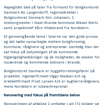
Rejsegildet bød på taler fra formand for Boligkontoret
Danmark Bo Langendorff, regionsdirektør i
Boligkontoret Danmark Kim Johansen, 2.
viceborgmester i Ikast-Brande Kommune Mikael Würtz
samt projektchef Kåre Hildebrand fra Nordstern.
Et gennemgående tema i talerne var den gode proces
og det tætte samarbejde mellem boligforening,
kommune, rådgivere og entreprenør. Samtidig blev der
sat fokus på betydningen af de kommende
tilgængelighedsboliger og de muligheder, de skaber for
nuværende og kommende beboere i Brande.
Boligkontoret Danmark er byggeforretningsfører på
projektet. Ingeniørfirmaet Viggo Madsen A/S og
Arkitektfirmaet Frost Larsen A/S er bygherrerådgivere,
mens Nordstern er totalentreprenør.
Renovering med fokus på fremtidens behov
Renoveringen af afdeling 2 omfatter i alt 172 boliger og