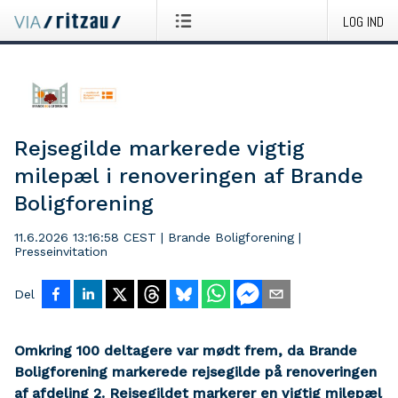
LOG IND
Rejsegilde markerede vigtig
milepæl i renoveringen af Brande
Boligforening
11.6.2026 13:16:58 CEST
|
Brande Boligforening
|
Presseinvitation
Del
Omkring 100 deltagere var mødt frem, da Brande
Boligforening markerede rejsegilde på renoveringen
af afdeling 2. Rejsegildet markerer en vigtig milepæl