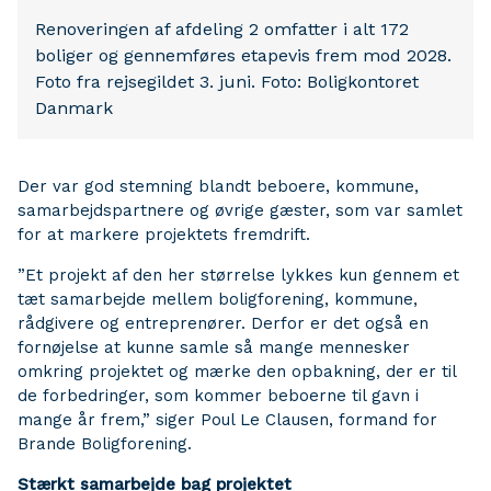
Renoveringen af afdeling 2 omfatter i alt 172
boliger og gennemføres etapevis frem mod 2028.
Foto fra rejsegildet 3. juni. Foto: Boligkontoret
Danmark
Der var god stemning blandt beboere, kommune,
samarbejdspartnere og øvrige gæster, som var samlet
for at markere projektets fremdrift.
”Et projekt af den her størrelse lykkes kun gennem et
tæt samarbejde mellem boligforening, kommune,
rådgivere og entreprenører. Derfor er det også en
fornøjelse at kunne samle så mange mennesker
omkring projektet og mærke den opbakning, der er til
de forbedringer, som kommer beboerne til gavn i
mange år frem,” siger Poul Le Clausen, formand for
Brande Boligforening.
Stærkt samarbejde bag projektet