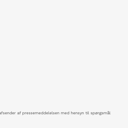
kt afsender af pressemeddelelsen med hensyn til spørgsmål