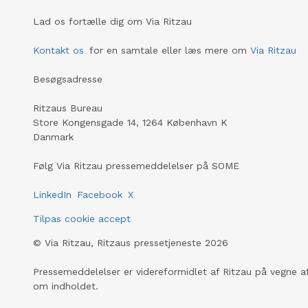
Lad os fortælle dig om Via Ritzau
Kontakt os
for en samtale eller læs mere om
Via Ritzau
Besøgsadresse
Ritzaus Bureau
Store Kongensgade 14, 1264 København K
Danmark
Følg Via Ritzau pressemeddelelser på SOME
LinkedIn
Facebook
X
Tilpas cookie accept
©
Via Ritzau, Ritzaus pressetjeneste
2026
Pressemeddelelser er videreformidlet af Ritzau på vegne af
om indholdet.