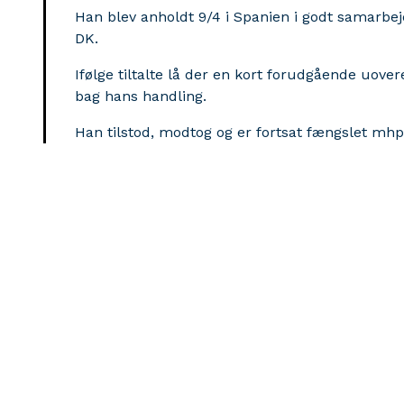
Han blev anholdt 9/4 i Spanien i godt samarbejd
DK.
Ifølge tiltalte lå der en kort forudgående uo
bag hans handling.
Han tilstod, modtog og er fortsat fængslet mhp