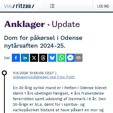
LOG IND
Dom for påkørsel i Odense
nytårsaften 2024-25.
Del
11.6.2026 12:56:06 CEST
|
Anklagemyndigheden ved Fyns Politi
En 30-årig syrisk mand er i Retten i Odense blevet
idømt 1 års ubetinget fængsel, 4 års frakendelse
førerretten samt udvisning af Danmark i 6 år. Den
30-årige er bl.a. dømt for i spiritus- og
narkopåvirket tilstand at have påkørt en mor og