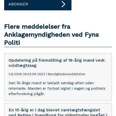
ABONNER
Flere meddelelser fra
Anklagemyndigheden ved Fyns
Politi
Opdatering på fremstilling af 18-årig mand vedr.
voldtægtssag
3.8.2026 08:53:06 CEST
|
Myndighedsmeddelelse
Den 18-årige mand er løsladt søndag aften uden
retsmøde. Manden er fortsat sigtet i sagen og politiets
efterforskning pågår.
En 15-årig er i dag blevet varetægtsfængslet
ved Retten i Svendborg for vidnetrusler begået i