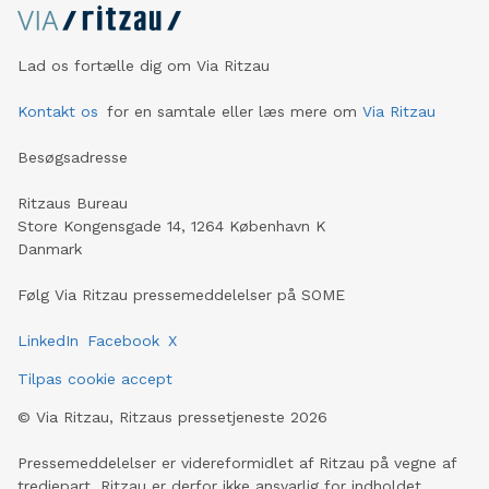
Lad os fortælle dig om Via Ritzau
Kontakt os
for en samtale eller læs mere om
Via Ritzau
Besøgsadresse
Ritzaus Bureau
Store Kongensgade 14, 1264 København K
Danmark
Følg Via Ritzau pressemeddelelser på SOME
LinkedIn
Facebook
X
Tilpas cookie accept
©
Via Ritzau, Ritzaus pressetjeneste
2026
Pressemeddelelser er videreformidlet af Ritzau på vegne af
tredjepart. Ritzau er derfor ikke ansvarlig for indholdet.