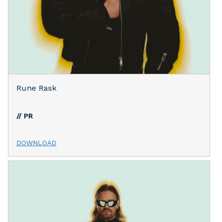
Rune Rask
// PR
DOWNLOAD