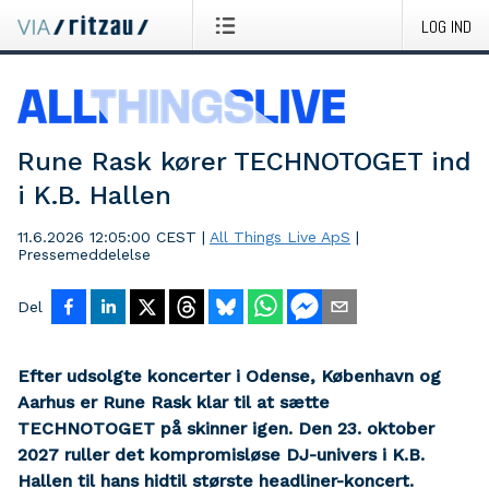
LOG IND
Rune Rask kører TECHNOTOGET ind
i K.B. Hallen
11.6.2026 12:05:00 CEST
|
All Things Live ApS
|
Pressemeddelelse
Del
Efter udsolgte koncerter i Odense, København og
Aarhus er Rune Rask klar til at sætte
TECHNOTOGET på skinner igen. Den 23. oktober
2027 ruller det kompromisløse DJ-univers i K.B.
Hallen til hans hidtil største headliner-koncert.