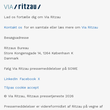
Lad os fortælle dig om Via Ritzau
Kontakt os
for en samtale eller læs mere om
Via Ritzau
Besøgsadresse
Ritzaus Bureau
Store Kongensgade 14, 1264 København K
Danmark
Følg Via Ritzau pressemeddelelser på SOME
LinkedIn
Facebook
X
Tilpas cookie accept
©
Via Ritzau, Ritzaus pressetjeneste
2026
Pressemeddelelser er videreformidlet af Ritzau på vegne af