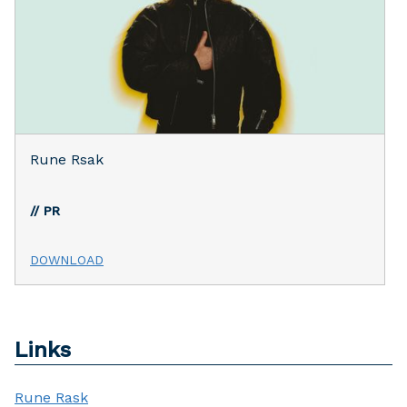
Rune Rsak
// PR
DOWNLOAD
Links
Rune Rask