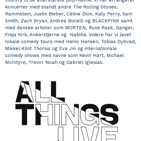
country til de allerstørste pop-navne. Vi har arrangeret
koncerter med blandt andre The Rolling Stones,
Rammstein, Justin Bieber, Céline Dion, Katy Perry, Sam
Smith, Zach Bryan, Andrea Bocelli og BLACKPINK samt
med danske artister som MORTEN, Rune Rask, Ganger,
Freja Kirk, Ankerstjerne og Nabiha. Videre har vi lavet
lokale comedy tours med Heino Hansen, Tobias Dybvad,
Mikkel Klint Thorius og Eva Jin og internationale
comedy shows med navne som Kevin Hart, Michael
McIntyre, Trevor Noah og Gabriel Iglesias.