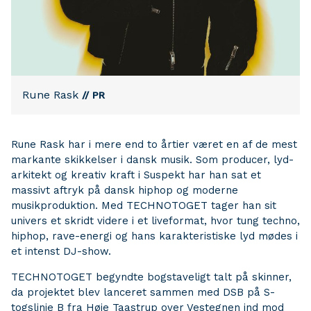
Rune Rask
// PR
Rune Rask har i mere end to årtier været en af de mest
markante skikkelser i dansk musik. Som producer, lyd-
arkitekt og kreativ kraft i Suspekt har han sat et
massivt aftryk på dansk hiphop og moderne
musikproduktion. Med TECHNOTOGET tager han sit
univers et skridt videre i et liveformat, hvor tung techno,
hiphop, rave-energi og hans karakteristiske lyd mødes i
et intenst DJ-show.
TECHNOTOGET begyndte bogstaveligt talt på skinner,
da projektet blev lanceret sammen med DSB på S-
togslinje B fra Høje Taastrup over Vestegnen ind mod