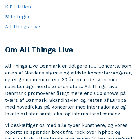
K.B. Hallen
Billetlugen
All Things Live
Om All Things Live
All Things Live Denmark er tidligere ICO Concerts, som
er en af Nordens største og ældste koncertarrangører,
og er gennem mere end 30 år en af de førerende
selvstændige nordiske promoters. All Things Live
Denmark promoverer årligt mere end 600 shows på
tværs af Danmark, Skandinavien og resten af Europa
med hovedfokus på koncerter med internationale og
lokale artister samt lokal og international comedy.
Vi beskæftiger os med alle typer kunstnere, og vores
repertoire spænder bredt fra rock over hiphop og