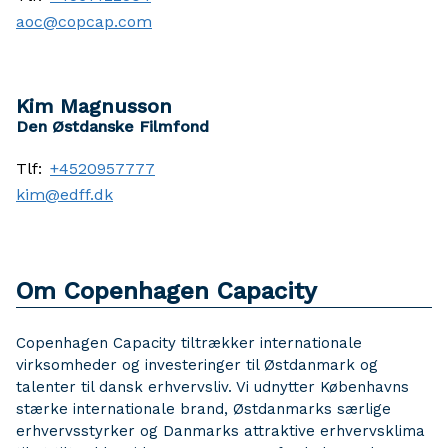
aoc@copcap.com
Kim Magnusson
Den Østdanske Filmfond
Tlf:
+4520957777
kim@edff.dk
Om Copenhagen Capacity
Copenhagen Capacity tiltrækker internationale
virksomheder og investeringer til Østdanmark og
talenter til dansk erhvervsliv. Vi udnytter Københavns
stærke internationale brand, Østdanmarks særlige
erhvervsstyrker og Danmarks attraktive erhvervsklima