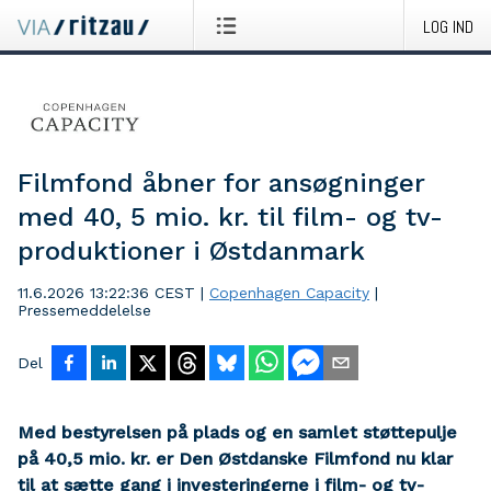
LOG IND
Filmfond åbner for ansøgninger
med 40, 5 mio. kr. til film- og tv-
produktioner i Østdanmark
11.6.2026 13:22:36 CEST
|
Copenhagen Capacity
|
Pressemeddelelse
Del
Med bestyrelsen på plads og en samlet støttepulje
på 40,5 mio. kr. er Den Østdanske Filmfond nu klar
til at sætte gang i investeringerne i film- og tv-