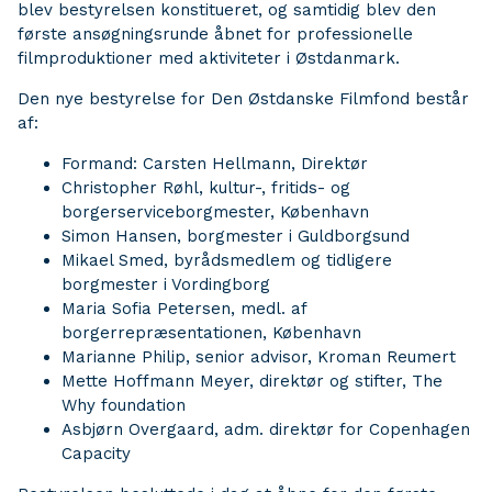
blev bestyrelsen konstitueret, og samtidig blev den
første ansøgningsrunde åbnet for professionelle
filmproduktioner med aktiviteter i Østdanmark.
Den nye bestyrelse for Den Østdanske Filmfond består
af:
Formand: Carsten Hellmann, Direktør
Christopher Røhl, kultur-, fritids- og
borgerserviceborgmester, København
Simon Hansen, borgmester i Guldborgsund
Mikael Smed, byrådsmedlem og tidligere
borgmester i Vordingborg
Maria Sofia Petersen, medl. af
borgerrepræsentationen, København
Marianne Philip, senior advisor, Kroman Reumert
Mette Hoffmann Meyer, direktør og stifter, The
Why foundation
Asbjørn Overgaard, adm. direktør for Copenhagen
Capacity