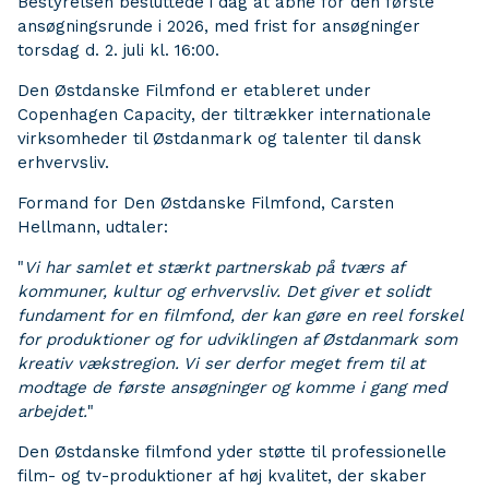
Bestyrelsen besluttede i dag at åbne for den første
ansøgningsrunde i 2026, med frist for ansøgninger
torsdag d. 2. juli kl. 16:00.
Den Østdanske Filmfond er etableret under
Copenhagen Capacity, der tiltrækker internationale
virksomheder til Østdanmark og talenter til dansk
erhvervsliv.
Formand for Den Østdanske Filmfond, Carsten
Hellmann, udtaler:
"
Vi har samlet et stærkt partnerskab på tværs af
kommuner, kultur og erhvervsliv. Det giver et solidt
fundament for en filmfond, der kan gøre en reel forskel
for produktioner og for udviklingen af Østdanmark som
kreativ vækstregion. Vi ser derfor meget frem til at
modtage de første ansøgninger og komme i gang med
arbejdet.
"
Den Østdanske filmfond yder støtte til professionelle
film- og tv-produktioner af høj kvalitet, der skaber