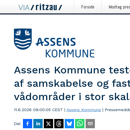
Forside
Modtag pre
Assens Kommune test
af samskabelse og fas
vådområder i stor skal
11.6.2026 09:00:05 CEST
|
Assens Kommune
|
Pressemedde
Del