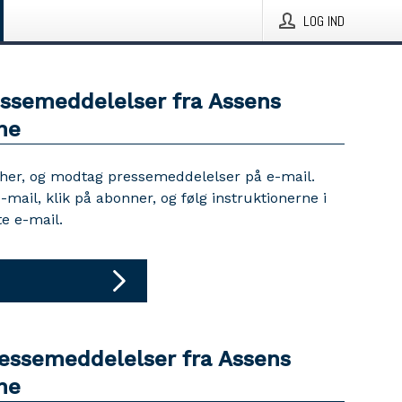
LOG IND
essemeddelelser fra Assens
ne
 her, og modtag pressemeddelelser på e-mail.
e-mail, klik på abonner, og følg instruktionerne i
e e-mail.
ressemeddelelser fra Assens
ne