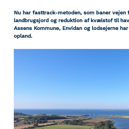
Nu har fasttrack-metoden, som baner vejen f
landbrugsjord og reduktion af kvælstof til have
Assens Kommune, Envidan og lodsejerne har t
opland.