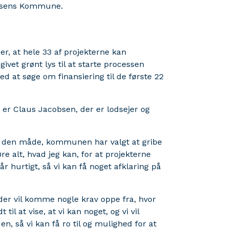
Assens Kommune.
r, at hele 33 af projekterne kan
ivet grønt lys til at starte processen
at søge om finansiering til de første 22
, er Claus Jacobsen, der er lodsejer og
for den måde, kommunen har valgt at gribe
re alt, hvad jeg kan, for at projekterne
år hurtigt, så vi kan få noget afklaring på
g, der vil komme nogle krav oppe fra, hvor
til at vise, at vi kan noget, og vi vil
en, så vi kan få ro til og mulighed for at