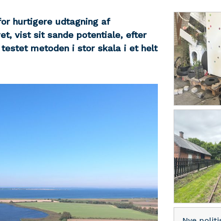
or hurtigere udtagning af
t, vist sit sande potentiale, efter
estet metoden i stor skala i et helt
Nye polit