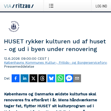
LOG IND
HUSET rykker kulturen ud af huset
- og ud i byen under renovering
12.6.2026 09:00:00 CEST
|
Københavns Kommunes Kultur-, Fritids- og Borgerserviceforvalt
Pressemeddelelse
Del
Københavns og Danmarks ældste kulturhus skal
renoveres fra efteråret i år. Mens håndværkerne
tager fat, flytter HUSET sit kulturprogram ud i