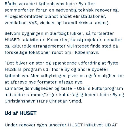
Rådhusstræde i Københavns Indre By efter
sommerferien foran en nødvendig teknisk renovering.
Arbejdet omfatter blandt andet elinstallationer,
ventilation, VVS, vinduer og brandtekniske anlæg.
Selvom bygningen midlertidigt lukker, så fortsætter
HUSETs aktiviteter. Koncerter, kunstprojekter, debatter
og kulturelle arrangementer vil i stedet finde sted på
forskellige lokationer rundt om i København.
”Det bliver en stor og spændende udfordring at flytte
HUSETs program ud i Indre By og andre bydele i
København. Men udflytningen giver os også mulighed for
at afprøve nye formater, afsøge nye
samarbejdsmuligheder og teste HUSETs kulturprogram
af i andre rammer,” siger kulturfaglig leder i Indre By og
Christianshavn Hans Christian Smed.
Ud af HUSET
Under renoveringen lancerer HUSET initiativet UD AF