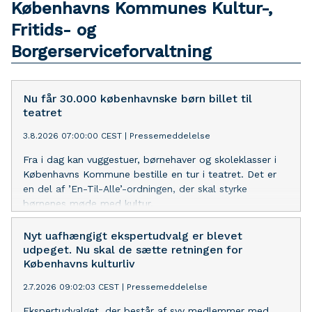
Københavns Kommunes Kultur-,
Fritids- og
Borgerserviceforvaltning
Nu får 30.000 københavnske børn billet til
teatret
3.8.2026 07:00:00 CEST
|
Pressemeddelelse
Fra i dag kan vuggestuer, børnehaver og skoleklasser i
Københavns Kommune bestille en tur i teatret. Det er
en del af ’En-Til-Alle’-ordningen, der skal styrke
børnenes møde med kultur.
Nyt uafhængigt ekspertudvalg er blevet
udpeget. Nu skal de sætte retningen for
Københavns kulturliv
2.7.2026 09:02:03 CEST
|
Pressemeddelelse
Ekspertudvalget, der består af syv medlemmer med