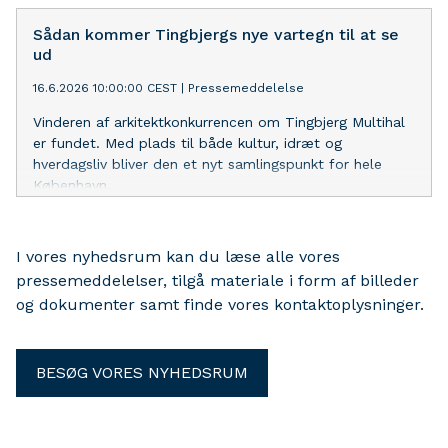
Sådan kommer Tingbjergs nye vartegn til at se
ud
16.6.2026 10:00:00 CEST
|
Pressemeddelelse
Vinderen af arkitektkonkurrencen om Tingbjerg Multihal
er fundet. Med plads til både kultur, idræt og
hverdagsliv bliver den et nyt samlingspunkt for hele
København.
I vores nyhedsrum kan du læse alle vores
pressemeddelelser, tilgå materiale i form af billeder
og dokumenter samt finde vores kontaktoplysninger.
BESØG VORES NYHEDSRUM