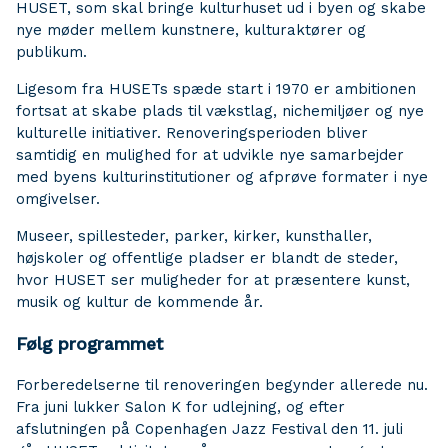
HUSET, som skal bringe kulturhuset ud i byen og skabe
nye møder mellem kunstnere, kulturaktører og
publikum.
Ligesom fra HUSETs spæde start i 1970 er ambitionen
fortsat at skabe plads til vækstlag, nichemiljøer og nye
kulturelle initiativer. Renoveringsperioden bliver
samtidig en mulighed for at udvikle nye samarbejder
med byens kulturinstitutioner og afprøve formater i nye
omgivelser.
Museer, spillesteder, parker, kirker, kunsthaller,
højskoler og offentlige pladser er blandt de steder,
hvor HUSET ser muligheder for at præsentere kunst,
musik og kultur de kommende år.
Følg programmet
Forberedelserne til renoveringen begynder allerede nu.
Fra juni lukker Salon K for udlejning, og efter
afslutningen på Copenhagen Jazz Festival den 11. juli