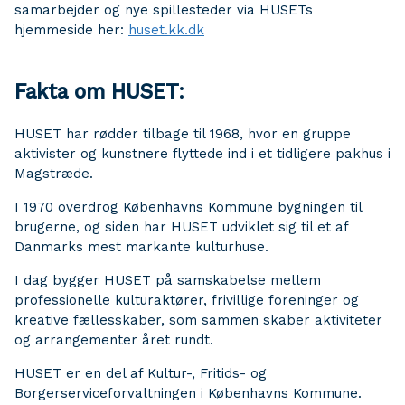
samarbejder og nye spillesteder via HUSETs
hjemmeside her:
huset.kk.dk
Fakta om HUSET:
HUSET har rødder tilbage til 1968, hvor en gruppe
aktivister og kunstnere flyttede ind i et tidligere pakhus i
Magstræde.
I 1970 overdrog Københavns Kommune bygningen til
brugerne, og siden har HUSET udviklet sig til et af
Danmarks mest markante kulturhuse.
I dag bygger HUSET på samskabelse mellem
professionelle kulturaktører, frivillige foreninger og
kreative fællesskaber, som sammen skaber aktiviteter
og arrangementer året rundt.
HUSET er en del af Kultur-, Fritids- og
Borgerserviceforvaltningen i Københavns Kommune.