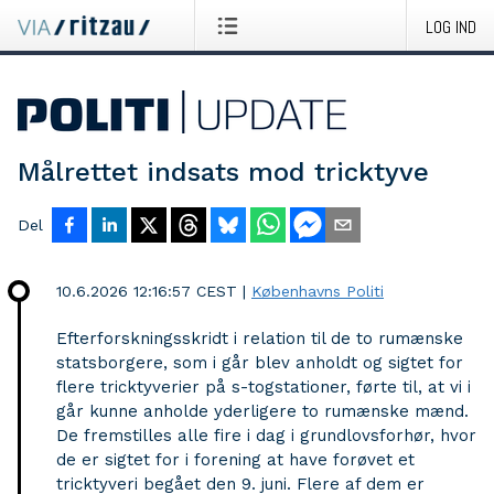
LOG IND
Målrettet indsats mod tricktyve
Del
10.6.2026 12:16:57 CEST
|
Københavns Politi
Efterforskningsskridt i relation til de to rumænske
statsborgere, som i går blev anholdt og sigtet for
flere tricktyverier på s-togstationer, førte til, at vi i
går kunne anholde yderligere to rumænske mænd.
De fremstilles alle fire i dag i grundlovsforhør, hvor
de er sigtet for i forening at have forøvet et
tricktyveri begået den 9. juni. Flere af dem er