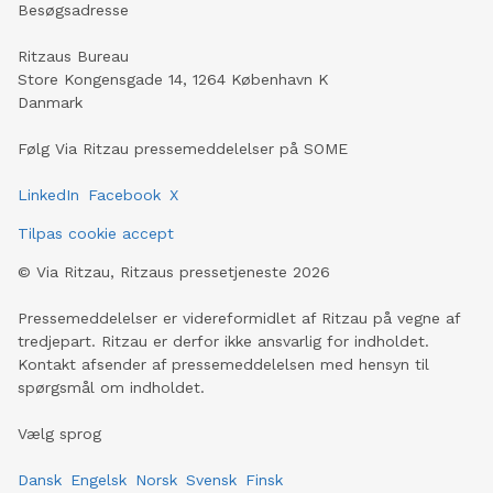
Besøgsadresse
Ritzaus Bureau
Store Kongensgade 14, 1264 København K
Danmark
Følg Via Ritzau pressemeddelelser på SOME
LinkedIn
Facebook
X
Tilpas cookie accept
©
Via Ritzau, Ritzaus pressetjeneste
2026
Pressemeddelelser er videreformidlet af Ritzau på vegne af
tredjepart. Ritzau er derfor ikke ansvarlig for indholdet.
Kontakt afsender af pressemeddelelsen med hensyn til
spørgsmål om indholdet.
Vælg sprog
Dansk
Engelsk
Norsk
Svensk
Finsk