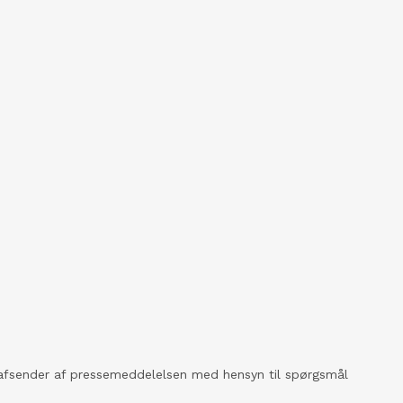
kt afsender af pressemeddelelsen med hensyn til spørgsmål