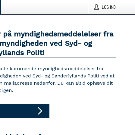
LOG IND
 på myndighedsmeddelelser fra
myndigheden ved Syd- og
llands Politi
 alle kommende myndighedsmeddelelser fra
igheden ved Syd- og Sønderjyllands Politi ved at
in mailadresse nedenfor. Du kan altid ophæve dit
igen.