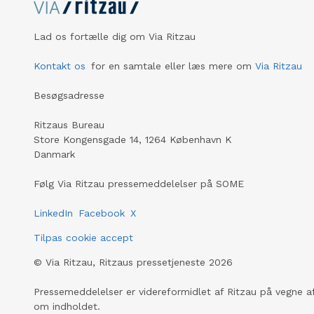
Lad os fortælle dig om Via Ritzau
Kontakt os
for en samtale eller læs mere om
Via Ritzau
Besøgsadresse
Ritzaus Bureau
Store Kongensgade 14, 1264 København K
Danmark
Følg Via Ritzau pressemeddelelser på SOME
LinkedIn
Facebook
X
Tilpas cookie accept
©
Via Ritzau, Ritzaus pressetjeneste
2026
Pressemeddelelser er videreformidlet af Ritzau på vegne af
om indholdet.