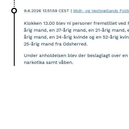
9.6.2026 13:51:59 CEST
|
Midt- og Vestsjællands Polit
Klokken 13.00 blev ni personer fremstillet ved 
årig mand, en 37-årig mand, en 21-årig mand, 
årig mand, en 24-årig kvinde og en 52-årig k
25-årig mand fra Odsherred.
Under anholdelsen blev der beslaglagt over en
narkotika samt våben.