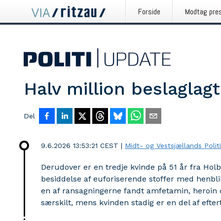
Forside
Modtag pre
Halv million beslaglag
Del
9.6.2026 13:53:21 CEST
|
Midt- og Vestsjællands Politi
Derudover er en tredje kvinde på 51 år fra Ho
besiddelse af euforiserende stoffer med henbl
en af ransagningerne fandt amfetamin, heroin o
særskilt, mens kvinden stadig er en del af efter