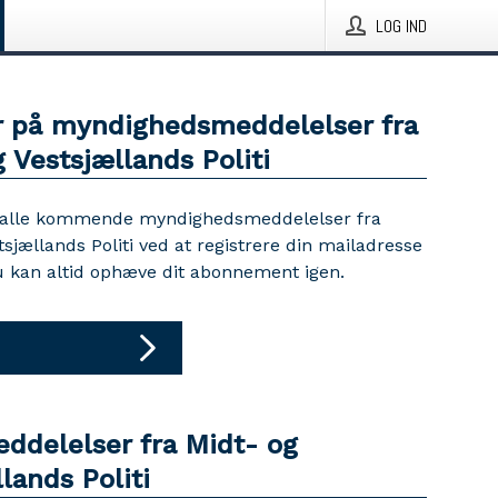
LOG IND
 på myndighedsmeddelelser fra
 Vestsjællands Politi
 alle kommende myndighedsmeddelelser fra
tsjællands Politi ved at registrere din mailadresse
u kan altid ophæve dit abonnement igen.
eddelelser fra Midt- og
lands Politi