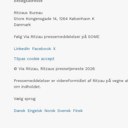
Besøgsadresse
Ritzaus Bureau
Store Kongensgade 14, 1264 København K
Danmark
Følg Via Ritzau pressemeddelelser på SOME
LinkedIn
Facebook
X
Tilpas cookie accept
©
Via Ritzau, Ritzaus pressetjeneste
2026
Pressemeddelelser er videreformidlet af Ritzau på vegne af
om indholdet.
Vælg sprog
Dansk
Engelsk
Norsk
Svensk
Finsk