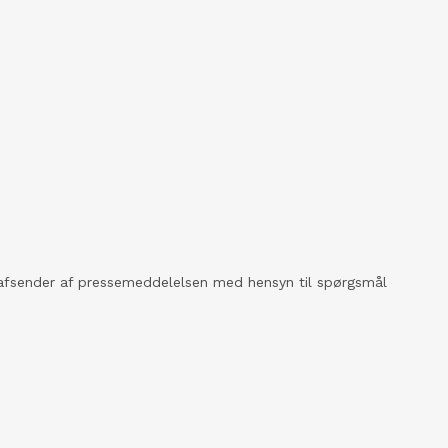
kt afsender af pressemeddelelsen med hensyn til spørgsmål