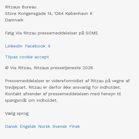
Ritzaus Bureau
Store Kongensgade 14, 1264 København K
Danmark
Følg Via Ritzau pressemeddelelser på SOME
LinkedIn
Facebook
X
Tilpas cookie accept
©
Via Ritzau, Ritzaus pressetjeneste
2026
Pressemeddelelser er videreformidlet af Ritzau på vegne af
tredjepart. Ritzau er derfor ikke ansvarlig for indholdet.
Kontakt afsender af pressemeddelelsen med hensyn til
spørgsmål om indholdet.
Vælg sprog
Dansk
Engelsk
Norsk
Svensk
Finsk