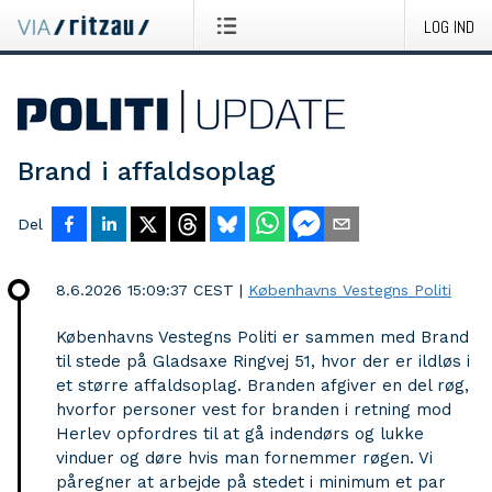
LOG IND
Brand i affaldsoplag
Del
8.6.2026 15:09:37 CEST
|
Københavns Vestegns Politi
Københavns Vestegns Politi er sammen med Brand
til stede på Gladsaxe Ringvej 51, hvor der er ildløs i
et større affaldsoplag. Branden afgiver en del røg,
hvorfor personer vest for branden i retning mod
Herlev opfordres til at gå indendørs og lukke
vinduer og døre hvis man fornemmer røgen. Vi
påregner at arbejde på stedet i minimum et par