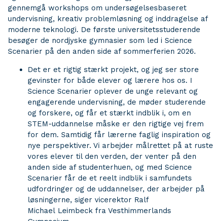
gennemgå workshops om undersøgelsesbaseret
undervisning, kreativ problemløsning og inddragelse af
moderne teknologi. De første universitetsstuderende
besøger de nordjyske gymnasier som led i Science
Scenarier på den anden side af sommerferien 2026.
Det er et rigtig stærkt projekt, og jeg ser store
gevinster for både elever og lærere hos os. I
Science Scenarier oplever de unge relevant og
engagerende undervisning, de møder studerende
og forskere, og får et stærkt indblik i, om en
STEM-uddannelse måske er den rigtige vej frem
for dem. Samtidig får lærerne faglig inspiration og
nye perspektiver. Vi arbejder målrettet på at ruste
vores elever til den verden, der venter på den
anden side af studenterhuen, og med Science
Scenarier får de et reelt indblik i samfundets
udfordringer og de uddannelser, der arbejder på
løsningerne, siger vicerektor Ralf
Michael Leimbeck fra Vesthimmerlands