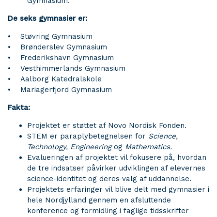
Gymnasium.
De seks gymnasier er:
• Støvring Gymnasium
• Brønderslev Gymnasium
• Frederikshavn Gymnasium
• Vesthimmerlands Gymnasium
• Aalborg Katedralskole
• Mariagerfjord Gymnasium
Fakta:
Projektet er støttet af Novo Nordisk Fonden.
STEM er paraplybetegnelsen for
Science,
Technology, Engineering
og
Mathematics.
Evalueringen af projektet vil fokusere på, hvordan
de tre indsatser påvirker udviklingen af elevernes
science-identitet og deres valg af uddannelse.
Projektets erfaringer vil blive delt med gymnasier i
hele Nordjylland gennem en afsluttende
konference og formidling i faglige tidsskrifter