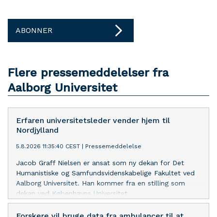
ABONNER
Flere pressemeddelelser fra
Aalborg Universitet
Erfaren universitetsleder vender hjem til
Nordjylland
5.8.2026 11:35:40 CEST
|
Pressemeddelelse
Jacob Graff Nielsen er ansat som ny dekan for Det
Humanistiske og Samfundsvidenskabelige Fakultet ved
Aalborg Universitet. Han kommer fra en stilling som
dekan ved Københavns Universitet.
Forskere vil bruge data fra ambulancer til at