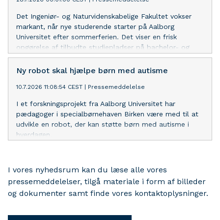
Det Ingeniør- og Naturvidenskabelige Fakultet vokser
markant, når nye studerende starter på Aalborg
Universitet efter sommerferien. Det viser en frisk
opgørelse af tilbudte studiepladser på bachelor- og
professionsbacheloruddannelser.
Ny robot skal hjælpe børn med autisme
10.7.2026 11:08:54 CEST
|
Pressemeddelelse
I et forskningsprojekt fra Aalborg Universitet har
pædagoger i specialbørnehaven Birken være med til at
udvikle en robot, der kan støtte børn med autisme i
hverdagen.
I vores nyhedsrum kan du læse alle vores
pressemeddelelser, tilgå materiale i form af billeder
og dokumenter samt finde vores kontaktoplysninger.