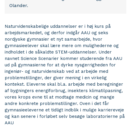
Olander.
Naturvidenskabelige uddannelser er i høj kurs på
arbejdsmarkedet, og derfor indgår AAU og seks
nordjyske gymnasier et nyt samarbejde, hvor
gymnasieelever skal lære mere om mulighederne og
indholdet i de såkaldte STEM-uddannelser. Under
navnet Science Scenarier kommer studerende fra AAU
ud på gymnasierne for at dyrke nysgerrigheden for
ingeniør- og naturvidenskab ved at arbejde med
problemstillinger, der giver mening i en virkelig
kontekst. Eleverne skal bl.a. arbejde med beregninger
af bygningers energiforbrug, insekters klimatilpasning,
vores krops evne til at modtage medicin og mange
andre konkrete problemstillinger. Oven i det får
gymnasieeleverne et tidligt indblik i mulige karriereveje
og kan senere i forløbet selv besøge laboratorierne på
AAU