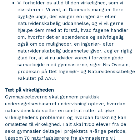
Vi forholder os altid til den virkelighed, som vi
eksisterer i. Vi ved, at Danmark mangler flere
dygtige unge, der vælger en ingeniør- eller
naturvidenskabelig uddannelse, og vi vil gerne
hjælpe dem med at forstå, hvad fagene handler
om, hvorfor det er spændende og selvfølgelig
også om de muligheder, en ingeniør- eller
naturvidenskabelig uddannelse giver. Jeg er rigtig
glad for, at vi nu udvider vores i forvejen gode
samarbejde med gymnasierne, siger Nis Ovesen,
prodekan på Det Ingeniør- og Naturvidenskabelige
Fakultet på AAU.
Tæt på virkeligheden
Gymnasieeleverne skal gennem praktisk
undersøgelsesbaseret undervisning opleve, hvordan
naturvidenskab spiller en central rolle i at løse
virkelighedens problemer, og hvordan forskning kan
omsættes til virkelighed. I alt skal 1200 elever fra de
seks gymnasier deltage i projektets 4-årige periode,
ligesom 70 naturfagslærere fra gymnasierne vil