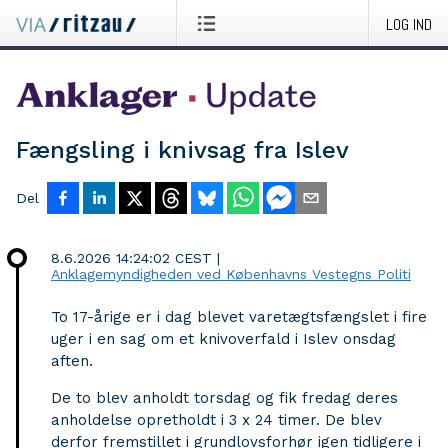
LOG IND
Fængsling i knivsag fra Islev
Del
8.6.2026 14:24:02 CEST
|
Anklagemyndigheden ved Københavns Vestegns Politi
To 17-årige er i dag blevet varetægtsfængslet i fire
uger i en sag om et knivoverfald i Islev onsdag
aften.
De to blev anholdt torsdag og fik fredag deres
anholdelse opretholdt i 3 x 24 timer. De blev
derfor fremstillet i grundlovsforhør igen tidligere i