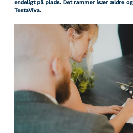
endeligt på plads. Det rammer især ældre og 
TestaViva.