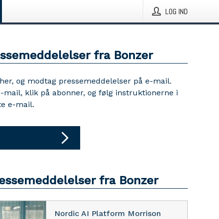
LOG IND
essemeddelelser fra Bonzer
 her, og modtag pressemeddelelser på e-mail.
e-mail, klik på abonner, og følg instruktionerne i
e e-mail.
ressemeddelelser fra Bonzer
Nordic AI Platform Morrison