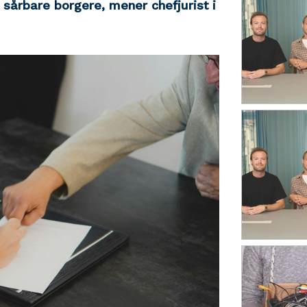
sårbare borgere, mener chefjurist i