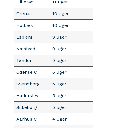
Hillerød
11 uger
Grenaa
10 uger
Holbæk
10 uger
Esbjerg
9 uger
Næstved
9 uger
Tønder
9 uger
Odense C
6 uger
Svendborg
6 uger
Haderslev
5 uger
Silkeborg
5 uger
Aarhus C
4 uger