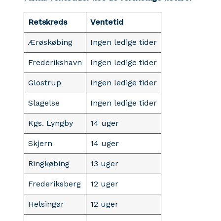
Retskreds
Ventetid
Ærøskøbing
Ingen ledige tider
Frederikshavn
Ingen ledige tider
Glostrup
Ingen ledige tider
Slagelse
Ingen ledige tider
Kgs. Lyngby
14 uger
Skjern
14 uger
Ringkøbing
13 uger
Frederiksberg
12 uger
Helsingør
12 uger