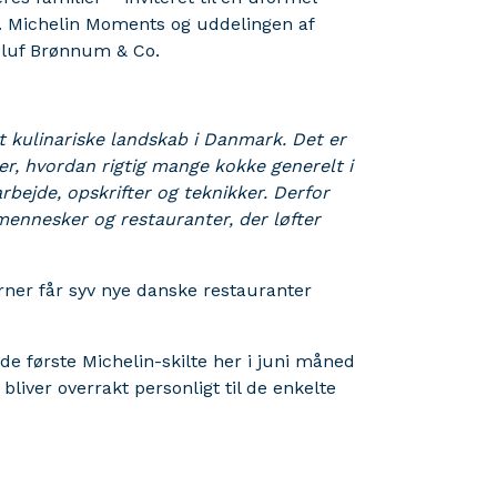
te. Michelin Moments og uddelingen af
Oluf Brønnum & Co.
det kulinariske landskab i Danmark. Det er
ever, hvordan rigtig mange kokke generelt i
rbejde, opskrifter og teknikker. Derfor
mennesker og restauranter, der løfter
rner får syv nye danske restauranter
 første Michelin-skilte her i juni måned
bliver overrakt personligt til de enkelte