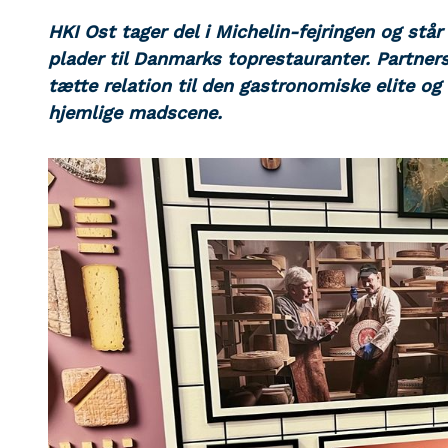
HKI Ost tager del i Michelin-fejringen og stå
plader til Danmarks toprestauranter. Partne
tætte relation til den gastronomiske elite o
hjemlige madscene.