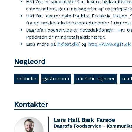
HKI Ost er specialister i at levere højkvalitetsos
ostehandlere, gourmetbagerier og cateringvir
HKI Ost leverer oste fra bl.a. Frankrig, Italien
fra en række lokale osteproducenter i Danmar
Dagrofa Foodservice er hovedaktionær i HKI O
Pedersen er mindretalsaktionærer.
Læs mere på
hkiost.dk/
og
http://www.dgfs.dk
.
Nøgleord
michelin
gastronomi
michelin stjerner
mad
Kontakter
Lars Hall Bæk Farsøe
Dagrofa Foodservice - Kommunika