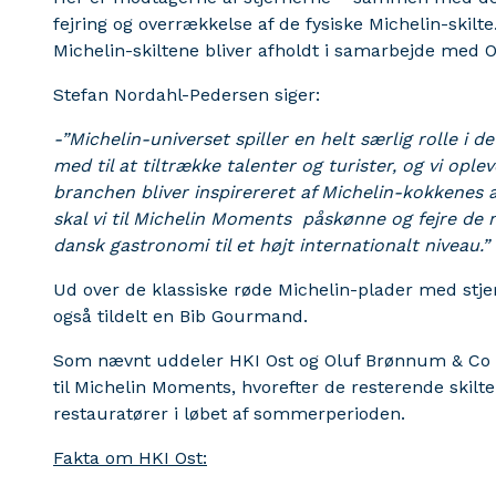
fejring og overrækkelse af de fysiske Michelin-skil
Michelin-skiltene bliver afholdt i samarbejde med 
Stefan Nordahl-Pedersen siger:
-”Michelin-universet spiller en helt særlig rolle i 
med til at tiltrække talenter og turister, og vi opl
branchen bliver inspirereret af Michelin-kokkenes a
skal vi til Michelin Moments påskønne og fejre de 
dansk gastronomi til et højt internationalt niveau.”
Ud over de klassiske røde Michelin-plader med stje
også tildelt en Bib Gourmand.
Som nævnt uddeler HKI Ost og Oluf Brønnum & Co de
til Michelin Moments, hvorefter de resterende skilte 
restauratører i løbet af sommerperioden.
Fakta om HKI Ost: