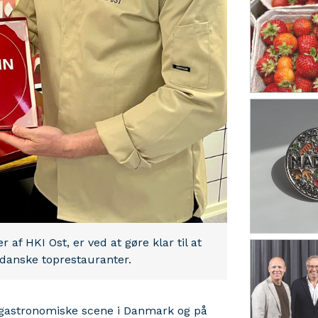
af HKI Ost, er ved at gøre klar til at
 danske toprestauranter.
en gastronomiske scene i Danmark og på