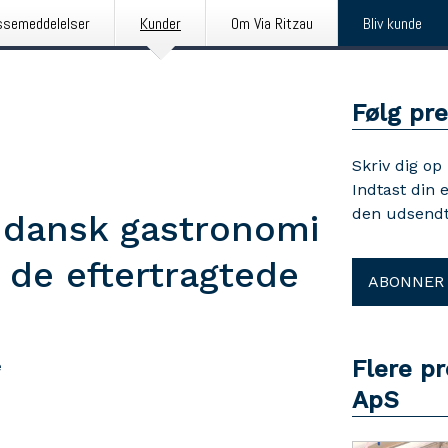
ssemeddelelser
Kunder
Om Via Ritzau
Bliv kunde
Følg pr
Skriv dig op
Indtast din 
den udsendt
 dansk gastronomi
 de eftertragtede
ABONNER
Flere p
e
ApS