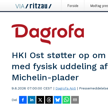
Forside
Modtag pre
HKI Ost støtter op om
med fysisk uddeling af
Michelin-plader
9.6.2026 07:00:00 CEST
|
Dagrofa ApS
|
Pressemeddelels
Del