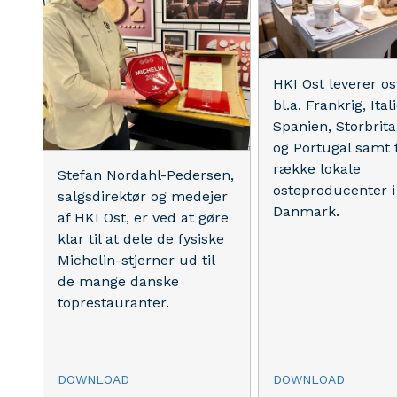
HKI Ost leverer os
bl.a. Frankrig, Ital
Spanien, Storbrit
og Portugal samt 
række lokale
Stefan Nordahl-Pedersen,
osteproducenter i
salgsdirektør og medejer
Danmark.
af HKI Ost, er ved at gøre
klar til at dele de fysiske
Michelin-stjerner ud til
de mange danske
toprestauranter.
DOWNLOAD
DOWNLOAD