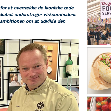
r for at overrække de ikoniske røde
rskabet understreger virksomhedens
g ambitionen om at udvikle den