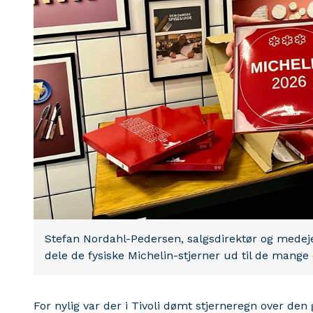
Stefan Nordahl-Pedersen, salgsdirektør og medejer 
dele de fysiske Michelin-stjerner ud til de mange
For nylig var der i Tivoli dømt stjerneregn over d