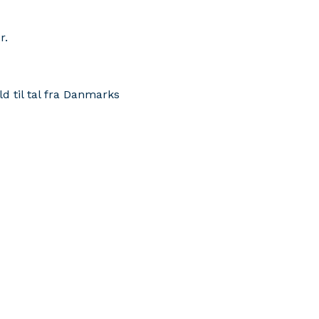
r.
ld til tal fra Danmarks