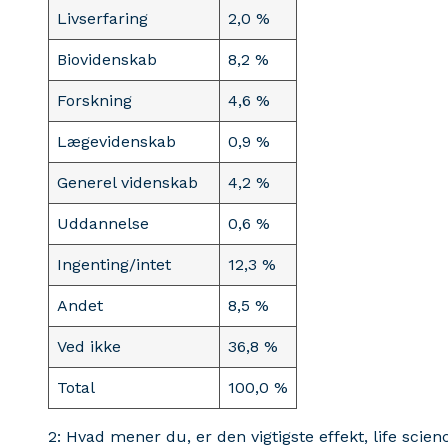
Livserfaring
2,0 %
Biovidenskab
8,2 %
Forskning
4,6 %
Lægevidenskab
0,9 %
Generel videnskab
4,2 %
Uddannelse
0,6 %
Ingenting/intet
12,3 %
Andet
8,5 %
Ved ikke
36,8 %
Total
100,0 %
2: Hvad mener du, er den vigtigste effekt, life sci