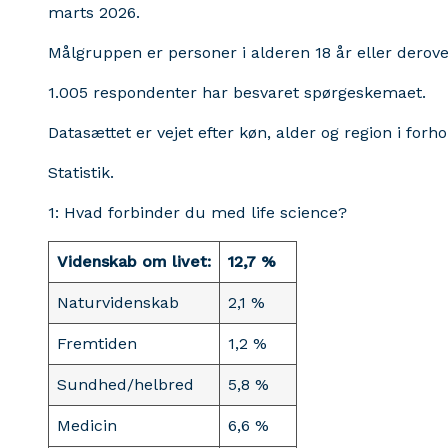
marts 2026.
Målgruppen er personer i alderen 18 år eller derove
1.005 respondenter har besvaret spørgeskemaet.
Datasættet er vejet efter køn, alder og region i forho
Statistik.
1: Hvad forbinder du med life science?
Videnskab om livet:
12,7 %
Naturvidenskab
2,1 %
Fremtiden
1,2 %
Sundhed/helbred
5,8 %
Medicin
6,6 %