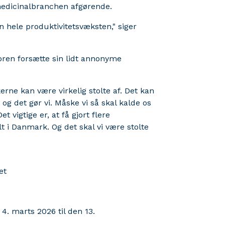
medicinalbranchen afgørende.
 hele produktivitetsvæksten," siger
toren forsætte sin lidt annonyme
rne kan være virkelig stolte af. Det kan
, og det gør vi. Måske vi så skal kalde os
t vigtige er, at få gjort flere
 i Danmark. Og det skal vi være stolte
et
4. marts 2026 til den 13.