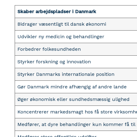
Skaber arbejdspladser i Danmark
Bidrager væsentligt til dansk økonomi
Udvikler ny medicin og behandlinger
Forbedrer folkesundheden
Styrker forskning og innovation
Styrker Danmarks internationale position
Gør Danmark mindre afhængig af andre lande
Øger økonomisk eller sundhedsmæssig ulighed
Koncentrerer markedsmagt hos få store virksomh
Medfører, at dyre behandlinger kun kommer få til
Medfører store offentlige udgifter