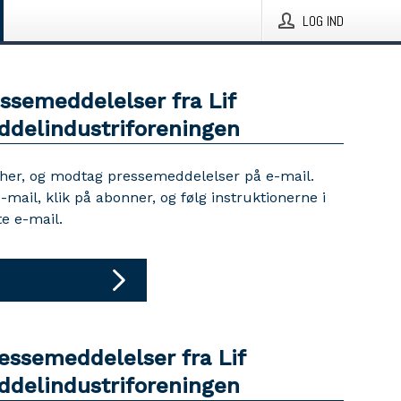
LOG IND
ssemeddelelser fra Lif
delindustriforeningen
 her, og modtag pressemeddelelser på e-mail.
e-mail, klik på abonner, og følg instruktionerne i
e e-mail.
essemeddelelser fra Lif
delindustriforeningen