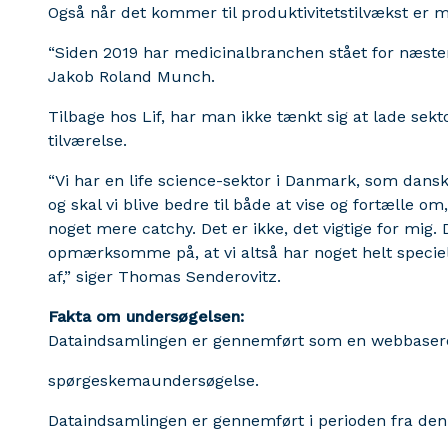
Også når det kommer til produktivitetstilvækst er 
“Siden 2019 har medicinalbranchen stået for næsten
Jakob Roland Munch.
Tilbage hos Lif, har man ikke tænkt sig at lade sek
tilværelse.
“Vi har en life science-sektor i Danmark, som danske
og skal vi blive bedre til både at vise og fortælle om
noget mere catchy. Det er ikke, det vigtige for mig. De
opmærksomme på, at vi altså har noget helt specielt
af,” siger Thomas Senderovitz.
Fakta om undersøgelsen:
Dataindsamlingen er gennemført som en webbaser
spørgeskemaundersøgelse.
Dataindsamlingen er gennemført i perioden fra den 