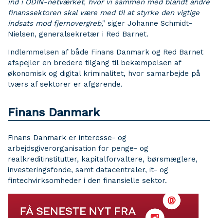
ind i ODIN-netværket, hvor vi sammen med blandt andre
finanssektoren skal være med til at styrke den vigtige
indsats mod fjernovergreb
," siger Johanne Schmidt-
Nielsen, generalsekretær i Red Barnet.
Indlemmelsen af både Finans Danmark og Red Barnet
afspejler en bredere tilgang til bekæmpelsen af
økonomisk og digital kriminalitet, hvor samarbejde på
tværs af sektorer er afgørende.
Finans Danmark
Finans Danmark er interesse- og
arbejdsgiverorganisation for penge- og
realkreditinstitutter, kapitalforvaltere, børsmæglere,
investeringsfonde, samt datacentraler, it- og
fintechvirksomheder i den finansielle sektor.