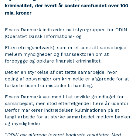
kriminalitet, der hvert år koster samfundet over 100
mia. kroner
Finans Danmark indtræder nu i styregruppen for ODIN
(Operativt Dansk Informations- og
Efterretningsnetværk), som er et centralt samarbejde
mellem myndigheder og finanssektoren om at
forebygge og opklare finansiel kriminalitet.
Det er en styrkelse af det tætte samarbejde, hvor
deling af oplysninger om kriminelle er afgørende for at
forkorte tiden fra mistanke til handling.
Finans Danmark var med til at udvikle grundlaget for
samarbejdet, men stod efterfølgende i flere år udenfor.
Derfor markerer indtrædelsen kulminationen på et
langt arbejde for at styrke samarbejdet mellem banker
og myndigheder.
“
ODIN har allerede leveret konkrete resultater. Med