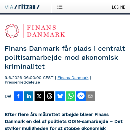
LOG IND
Finans Danmark får plads i centralt
politisamarbejde mod økonomisk
kriminalitet
9.6.2026 06:00:00 CEST
|
Finans Danmark
|
Pressemeddelelse
Del
Efter flere års målrettet arbejde bliver Finans
Danmark en del af politiets ODIN-samarbejde – Det
styrker muligheden for at stoppe økonomisk