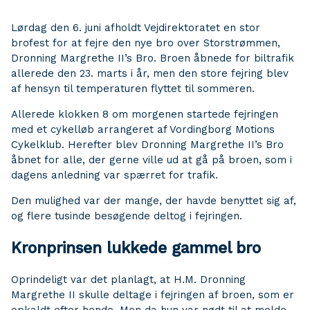
Lørdag den 6. juni afholdt Vejdirektoratet en stor
brofest for at fejre den nye bro over Storstrømmen,
Dronning Margrethe II’s Bro. Broen åbnede for biltrafik
allerede den 23. marts i år, men den store fejring blev
af hensyn til temperaturen flyttet til sommeren.
Allerede klokken 8 om morgenen startede fejringen
med et cykelløb arrangeret af Vordingborg Motions
Cykelklub. Herefter blev Dronning Margrethe II’s Bro
åbnet for alle, der gerne ville ud at gå på broen, som i
dagens anledning var spærret for trafik.
Den mulighed var der mange, der havde benyttet sig af,
og flere tusinde besøgende deltog i fejringen.
Kronprinsen lukkede gammel bro
Oprindeligt var det planlagt, at H.M. Dronning
Margrethe II skulle deltage i fejringen af broen, som er