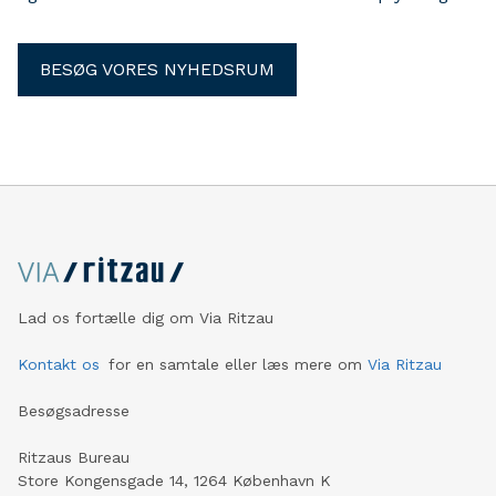
BESØG VORES NYHEDSRUM
Lad os fortælle dig om Via Ritzau
Kontakt os
for en samtale eller læs mere om
Via Ritzau
Besøgsadresse
Ritzaus Bureau
Store Kongensgade 14, 1264 København K