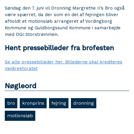
Søndag den 7. juni vil Dronning Margrethe II’s Bro også
være spærret, da der som en del af fejringen bliver
afholdt et motionsløb arrangeret af Vordingborg
Kommune og Guldborgssund Kommune i samarbejde
med DGI Storstrømmen.
Hent pressebilleder fra brofesten
Se alle pressebilleder her. Billederne skal krediteres
Vejdirektoratet
Nøgleord
bro
kronprins
fejring
dronning
motionsløb