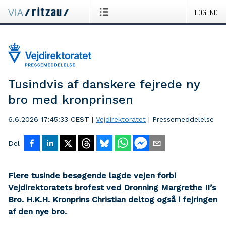
LOG IND
Tusindvis af danskere fejrede ny
bro med kronprinsen
6.6.2026 17:45:33 CEST
|
Vejdirektoratet
|
Pressemeddelelse
Del
Flere tusinde besøgende lagde vejen forbi
Vejdirektoratets brofest ved Dronning Margrethe II’s
Bro. H.K.H. Kronprins Christian deltog også i fejringen
af den nye bro.