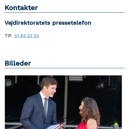
Kontakter
Vejdirektoratets pressetelefon
Tlf:
51 83 33 93
Billeder