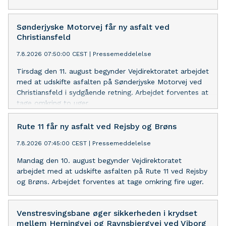
Sønderjyske Motorvej får ny asfalt ved
Christiansfeld
7.8.2026 07:50:00 CEST
|
Pressemeddelelse
Tirsdag den 11. august begynder Vejdirektoratet arbejdet
med at udskifte asfalten på Sønderjyske Motorvej ved
Christiansfeld i sydgående retning. Arbejdet forventes at
tage omkring to uger.
Rute 11 får ny asfalt ved Rejsby og Brøns
7.8.2026 07:45:00 CEST
|
Pressemeddelelse
Mandag den 10. august begynder Vejdirektoratet
arbejdet med at udskifte asfalten på Rute 11 ved Rejsby
og Brøns. Arbejdet forventes at tage omkring fire uger.
Venstresvingsbane øger sikkerheden i krydset
mellem Herningvej og Ravnsbjergvej ved Viborg