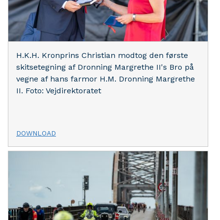
H.K.H. Kronprins Christian modtog den første
skitsetegning af Dronning Margrethe II's Bro på
vegne af hans farmor H.M. Dronning Margrethe
II. Foto: Vejdirektoratet
DOWNLOAD