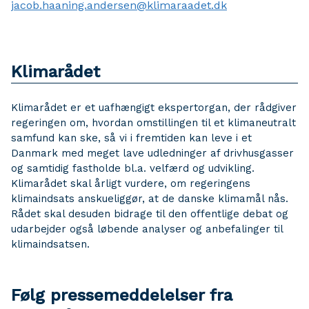
jacob.haaning.andersen@klimaraadet.dk
Klimarådet
Klimarådet er et uafhængigt ekspertorgan, der rådgiver
regeringen om, hvordan omstillingen til et klimaneutralt
samfund kan ske, så vi i fremtiden kan leve i et
Danmark med meget lave udledninger af drivhusgasser
og samtidig fastholde bl.a. velfærd og udvikling.
Klimarådet skal årligt vurdere, om regeringens
klimaindsats anskueliggør, at de danske klimamål nås.
Rådet skal desuden bidrage til den offentlige debat og
udarbejder også løbende analyser og anbefalinger til
klimaindsatsen.
Følg pressemeddelelser fra