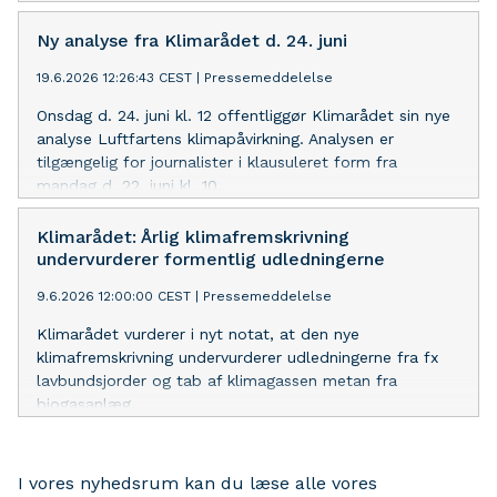
Ny analyse fra Klimarådet d. 24. juni
19.6.2026 12:26:43 CEST
|
Pressemeddelelse
Onsdag d. 24. juni kl. 12 offentliggør Klimarådet sin nye
analyse Luftfartens klimapåvirkning. Analysen er
tilgængelig for journalister i klausuleret form fra
mandag d. 22. juni kl. 10.
Klimarådet: Årlig klimafremskrivning
undervurderer formentlig udledningerne
9.6.2026 12:00:00 CEST
|
Pressemeddelelse
Klimarådet vurderer i nyt notat, at den nye
klimafremskrivning undervurderer udledningerne fra fx
lavbundsjorder og tab af klimagassen metan fra
biogasanlæg.
I vores nyhedsrum kan du læse alle vores