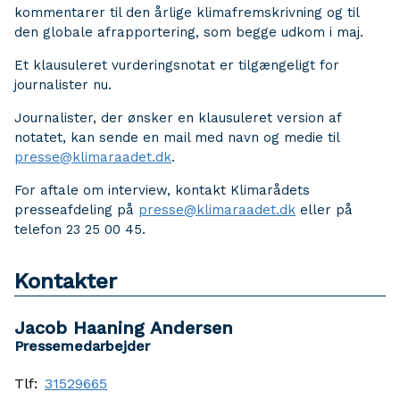
kommentarer til den årlige klimafremskrivning og til
den globale afrapportering, som begge udkom i maj.
Et klausuleret vurderingsnotat er tilgængeligt for
journalister nu.
Journalister, der ønsker en klausuleret version af
notatet, kan sende en mail med navn og medie til
presse@klimaraadet.dk
.
For aftale om interview, kontakt Klimarådets
presseafdeling på
presse@klimaraadet.dk
eller på
telefon 23 25 00 45.
Kontakter
Jacob Haaning Andersen
Pressemedarbejder
Tlf:
31529665