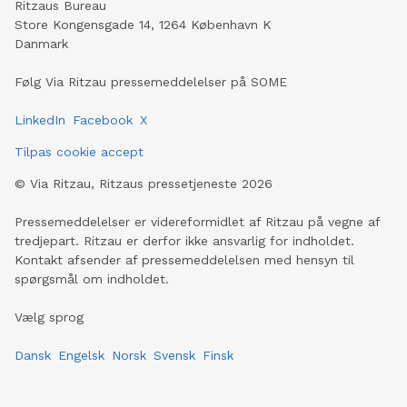
Ritzaus Bureau
Store Kongensgade 14, 1264 København K
Danmark
Følg Via Ritzau pressemeddelelser på SOME
LinkedIn
Facebook
X
Tilpas cookie accept
©
Via Ritzau, Ritzaus pressetjeneste
2026
Pressemeddelelser er videreformidlet af Ritzau på vegne af
tredjepart. Ritzau er derfor ikke ansvarlig for indholdet.
Kontakt afsender af pressemeddelelsen med hensyn til
spørgsmål om indholdet.
Vælg sprog
Dansk
Engelsk
Norsk
Svensk
Finsk