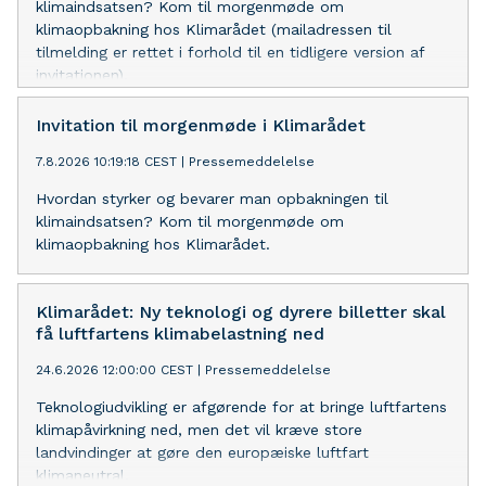
klimaindsatsen? Kom til morgenmøde om
klimaopbakning hos Klimarådet (mailadressen til
tilmelding er rettet i forhold til en tidligere version af
invitationen).
Invitation til morgenmøde i Klimarådet
7.8.2026 10:19:18 CEST
|
Pressemeddelelse
Hvordan styrker og bevarer man opbakningen til
klimaindsatsen? Kom til morgenmøde om
klimaopbakning hos Klimarådet.
Klimarådet: Ny teknologi og dyrere billetter skal
få luftfartens klimabelastning ned
24.6.2026 12:00:00 CEST
|
Pressemeddelelse
Teknologiudvikling er afgørende for at bringe luftfartens
klimapåvirkning ned, men det vil kræve store
landvindinger at gøre den europæiske luftfart
klimaneutral.