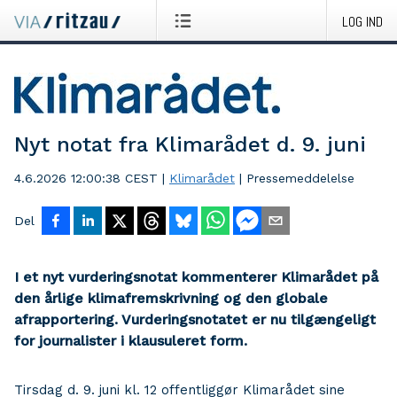
LOG IND
Nyt notat fra Klimarådet d. 9. juni
4.6.2026 12:00:38 CEST
|
Klimarådet
|
Pressemeddelelse
Del
I et nyt vurderingsnotat kommenterer Klimarådet på
den årlige klimafremskrivning og den globale
afrapportering. Vurderingsnotatet er nu tilgængeligt
for journalister i klausuleret form.
Tirsdag d. 9. juni kl. 12 offentliggør Klimarådet sine