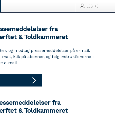
LOG IND
essemeddelelser fra
ærftet & Toldkammeret
 her, og modtag pressemeddelelser på e-mail.
e-mail, klik på abonner, og følg instruktionerne i
e e-mail.
ressemeddelelser fra
ærftet & Toldkammeret