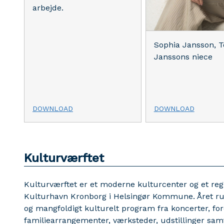
arbejde.
Sophia Jansson, T
Janssons niece
DOWNLOAD
DOWNLOAD
Kulturværftet
Kulturværftet er et moderne kulturcenter og et regio
Kulturhavn Kronborg i Helsingør Kommune. Året ru
og mangfoldigt kulturelt program fra koncerter, fore
familiearrangementer, værksteder, udstillinger sam