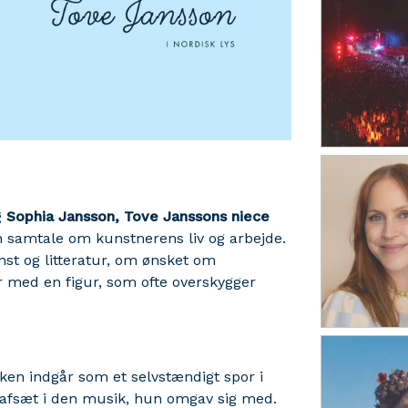
g
Sophia Jansson, Tove Janssons niece
en samtale om kunstnerens liv og arbejde.
t og litteratur, om ønsket om
r med en figur, som ofte overskygger
ken indgår som et selvstændigt spor i
afsæt i den musik, hun omgav sig med.