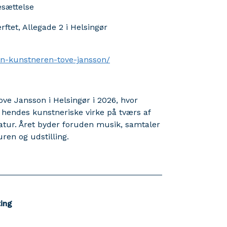
esættelse
ftet, Allegade 2 i Helsingør
n-kunstneren-tove-jansson/
ve Jansson i Helsingør i 2026, hvor
 hendes kunstneriske virke på tværs af
ratur. Året byder foruden musik, samtaler
ren og udstilling.
ing