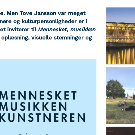
lde. Men Tove Jansson var meget
ere og kulturpersonligheder er i
et inviterer til
Mennesket, musikken
, oplæsning, visuelle stemninger og