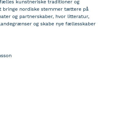
fælles kunstneriske traditioner og
at bringe nordiske stemmer tættere på
ter og partnerskaber, hvor litteratur,
landegrænser og skabe nye fællesskaber
nsson