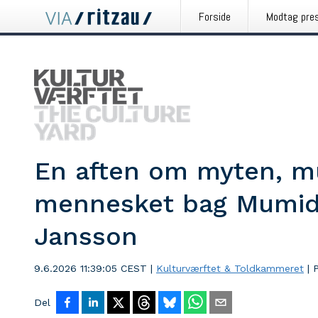
Forside
Modtag pre
En aften om myten, m
mennesket bag Mumida
Jansson
9.6.2026 11:39:05 CEST
|
Kulturværftet & Toldkammeret
|
Del