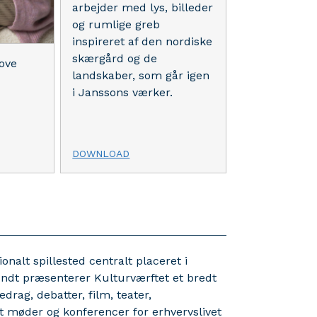
arbejder med lys, billeder
og rumlige greb
inspireret af den nordiske
skærgård og de
ove
landskaber, som går igen
i Janssons værker.
DOWNLOAD
nalt spillested centralt placeret i
ndt præsenterer Kulturværftet et bredt
drag, debatter, film, teater,
t møder og konferencer for erhvervslivet