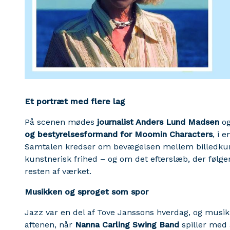
Et portræt med flere lag
På scenen mødes
journalist Anders Lund Madsen
o
og bestyrelsesformand for Moomin Characters
, i 
Samtalen kredser om bevægelsen mellem billedkuns
kunstnerisk frihed – og om det efterslæb, der følge
resten af værket.
Musikken og sproget som spor
Jazz var en del af Tove Janssons hverdag, og musik
aftenen, når
Nanna Carling Swing Band
spiller med 