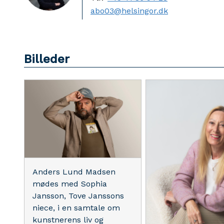
abo03@helsingor.dk
Billeder
Anders Lund Madsen
mødes med Sophia
Jansson, Tove Janssons
niece, i en samtale om
kunstnerens liv og