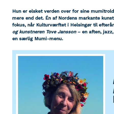
Hun er elsket verden over for sine mumitro
mere end det. Én af Nordens markante kunstn
fokus, når Kulturværftet i Helsingør til efterår
og kunstneren Tove Jansson
– en aften, jazz
en særlig Mumi-menu.