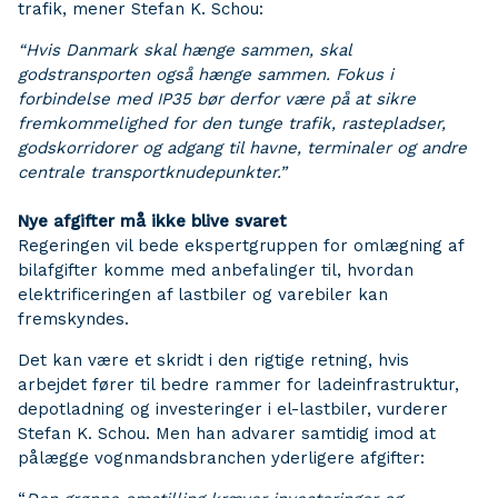
trafik, mener Stefan K. Schou:
“Hvis Danmark skal hænge sammen, skal
godstransporten også hænge sammen. Fokus i
forbindelse med IP35 bør derfor være på at sikre
fremkommelighed for den tunge trafik, rastepladser,
godskorridorer og adgang til havne, terminaler og andre
centrale transportknudepunkter.”
Nye afgifter må ikke blive svaret
Regeringen vil bede ekspertgruppen for omlægning af
bilafgifter komme med anbefalinger til, hvordan
elektrificeringen af lastbiler og varebiler kan
fremskyndes.
Det kan være et skridt i den rigtige retning, hvis
arbejdet fører til bedre rammer for ladeinfrastruktur,
depotladning og investeringer i el-lastbiler, vurderer
Stefan K. Schou. Men han advarer samtidig imod at
pålægge vognmandsbranchen yderligere afgifter: