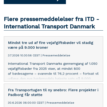
Flere pressemeddelelser fra ITD -
International Transport Danmark
Mindst tre ud af fire vejafgiftsbøder vil stadig
være på 9.000 kroner
3.7.2026 10:30:56 CEST
|
Pressemeddelelse
International Transport Danmarks gennemgang af 1.050
vejafgiftsbøder fra 2025 viser, at mindst 800
af bødesagerne – svarende til 76,2 procent – fortsat vil
udløse den nye bødemodels højeste sats på 9.000
kroner.
Fra Transportugen til ny snebro: Flere projekter i
Padborg får støtte
30.6.2026 06:00:00 CEST
|
Pressemeddelelse