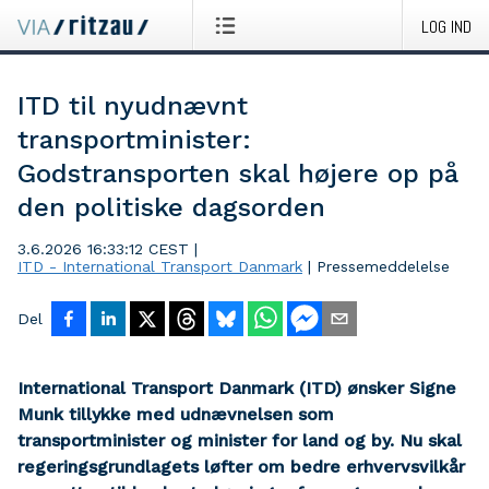
LOG IND
ITD til nyudnævnt
transportminister:
Godstransporten skal højere op på
den politiske dagsorden
3.6.2026 16:33:12 CEST
|
ITD - International Transport Danmark
|
Pressemeddelelse
Del
International Transport Danmark (ITD) ønsker Signe
Munk tillykke med udnævnelsen som
transportminister og minister for land og by. Nu skal
regeringsgrundlagets løfter om bedre erhvervsvilkår