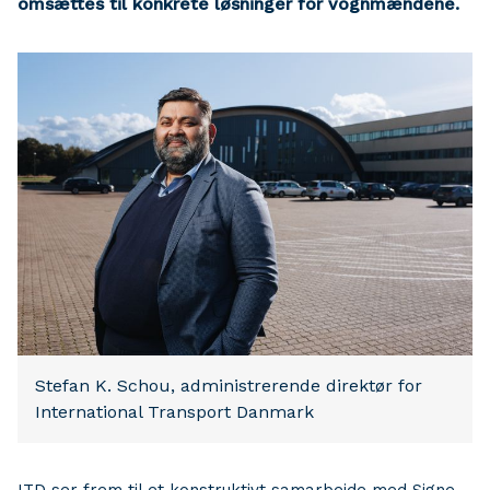
omsættes til konkrete løsninger for vognmændene.
Stefan K. Schou, administrerende direktør for
International Transport Danmark