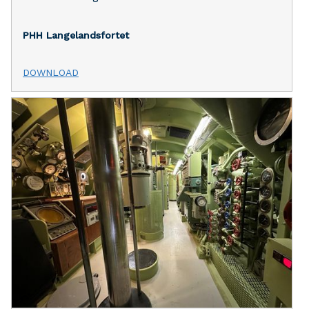
PHH
Langelandsfortet
DOWNLOAD