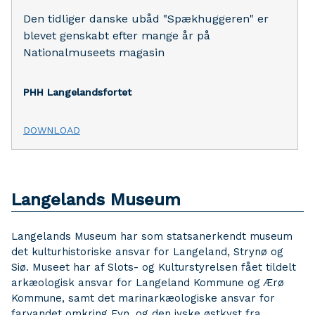
Den tidliger danske ubåd "Spækhuggeren" er
blevet genskabt efter mange år på
Nationalmuseets magasin
PHH
Langelandsfortet
DOWNLOAD
Langelands Museum
Langelands Museum har som statsanerkendt museum
det kulturhistoriske ansvar for Langeland, Strynø og
Siø. Museet har af Slots- og Kulturstyrelsen fået tildelt
arkæologisk ansvar for Langeland Kommune og Ærø
Kommune, samt det marinarkæologiske ansvar for
farvandet omkring Fyn, og den jyske østkyst fra