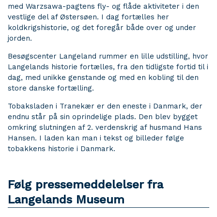
med Warzsawa-pagtens fly- og flåde aktiviteter i den
vestlige del af Østersøen. I dag fortælles her
koldkrigshistorie, og det foregår både over og under
jorden.
Besøgscenter Langeland rummer en lille udstilling, hvor
Langelands historie fortælles, fra den tidligste fortid til i
dag, med unikke genstande og med en kobling til den
store danske fortælling.
Tobaksladen i Tranekær er den eneste i Danmark, der
endnu står på sin oprindelige plads. Den blev bygget
omkring slutningen af 2. verdenskrig af husmand Hans
Hansen. I laden kan man i tekst og billeder følge
tobakkens historie i Danmark.
Følg pressemeddelelser fra
Langelands Museum