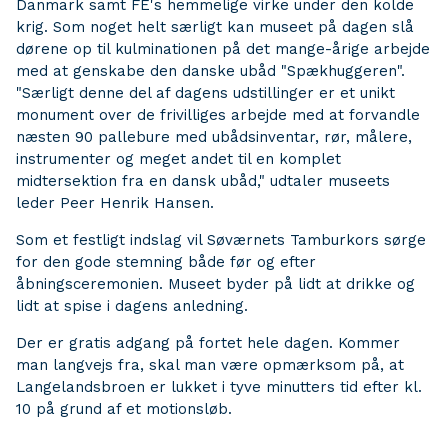
Danmark samt FE's hemmelige virke under den kolde
krig. Som noget helt særligt kan museet på dagen slå
dørene op til kulminationen på det mange-årige arbejde
med at genskabe den danske ubåd "Spækhuggeren".
"Særligt denne del af dagens udstillinger er et unikt
monument over de frivilliges arbejde med at forvandle
næsten 90 pallebure med ubådsinventar, rør, målere,
instrumenter og meget andet til en komplet
midtersektion fra en dansk ubåd," udtaler museets
leder Peer Henrik Hansen.
Som et festligt indslag vil Søværnets Tamburkors sørge
for den gode stemning både før og efter
åbningsceremonien. Museet byder på lidt at drikke og
lidt at spise i dagens anledning.
Der er gratis adgang på fortet hele dagen. Kommer
man langvejs fra, skal man være opmærksom på, at
Langelandsbroen er lukket i tyve minutters tid efter kl.
10 på grund af et motionsløb.