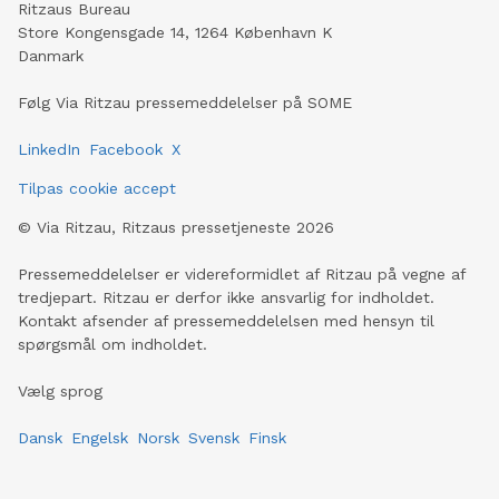
Ritzaus Bureau
Store Kongensgade 14, 1264 København K
Danmark
Følg Via Ritzau pressemeddelelser på SOME
LinkedIn
Facebook
X
Tilpas cookie accept
©
Via Ritzau, Ritzaus pressetjeneste
2026
Pressemeddelelser er videreformidlet af Ritzau på vegne af
tredjepart. Ritzau er derfor ikke ansvarlig for indholdet.
Kontakt afsender af pressemeddelelsen med hensyn til
spørgsmål om indholdet.
Vælg sprog
Dansk
Engelsk
Norsk
Svensk
Finsk