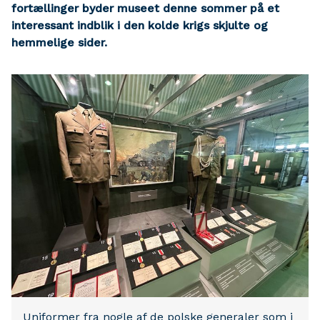
fortællinger byder museet denne sommer på et
interessant indblik i den kolde krigs skjulte og
hemmelige sider.
Uniformer fra nogle af de polske generaler som i