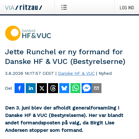
LOG IND
Jette Runchel er ny formand for
Danske HF & VUC (Bestyrelserne)
3.6.2026 14:17:57 CEST
|
Danske HF & VUC
|
Nyhed
Del
Den 3. juni blev der afholdt generalforsamling i
Danske HF & VUC (Bestyrelserne). Her var blandt
andet formandsposten på valg, da Birgit Lise
Andersen stopper som formand.