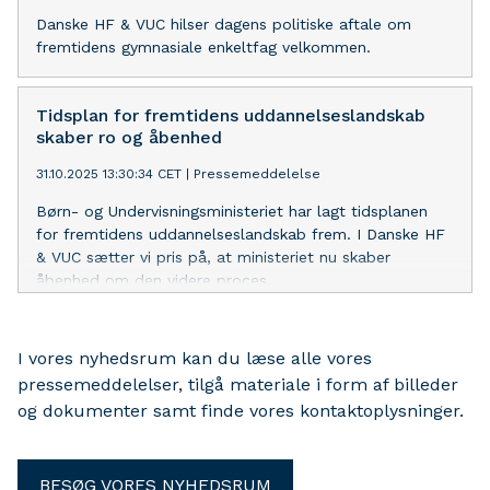
Danske HF & VUC hilser dagens politiske aftale om
fremtidens gymnasiale enkeltfag velkommen.
Tidsplan for fremtidens uddannelseslandskab
skaber ro og åbenhed
31.10.2025 13:30:34 CET
|
Pressemeddelelse
Børn- og Undervisningsministeriet har lagt tidsplanen
for fremtidens uddannelseslandskab frem. I Danske HF
& VUC sætter vi pris på, at ministeriet nu skaber
åbenhed om den videre proces.
I vores nyhedsrum kan du læse alle vores
pressemeddelelser, tilgå materiale i form af billeder
og dokumenter samt finde vores kontaktoplysninger.
BESØG VORES NYHEDSRUM