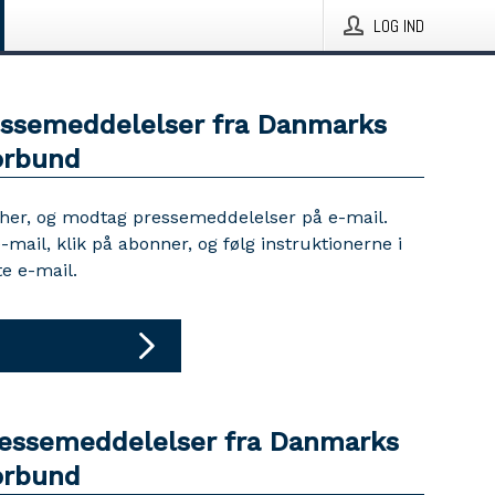
LOG IND
essemeddelelser fra Danmarks
orbund
 her, og modtag pressemeddelelser på e-mail.
e-mail, klik på abonner, og følg instruktionerne i
e e-mail.
ressemeddelelser fra Danmarks
orbund