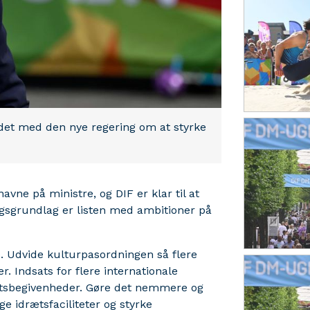
det med den nye regering om at styrke
avne på ministre, og DIF er klar til at
ingsgrundlag er listen med ambitioner på
. Udvide kulturpasordningen så flere
r. Indsats for flere internationale
ortsbegivenheder. Gøre det nemmere og
ige idrætsfaciliteter og styrke