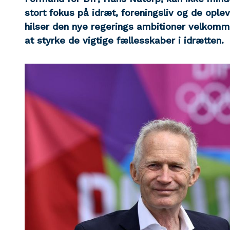
stort fokus på idræt, foreningsliv og de oplev
hilser den nye regerings ambitioner velkomm
at styrke de vigtige fællesskaber i idrætten.