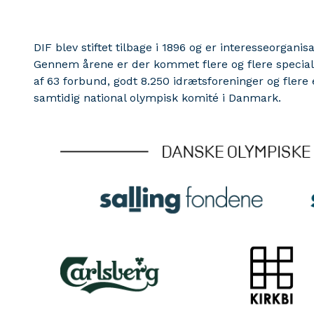
DIF blev stiftet tilbage i 1896 og er interesseorgani
Gennem årene er der kommet flere og flere specialfo
af 63 forbund, godt 8.250 idrætsforeninger og flere
samtidig national olympisk komité i Danmark.