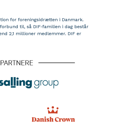
sation for foreningsidrætten i Danmark.
rbund til, så DIF-familien i dag består
 end 2,1 millioner medlemmer. DIF er