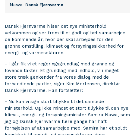
Nawa.
Dansk Fjernvarme
Dansk Fjernvarme hilser det nye ministerhold
velkommen og ser frem til et godt og tæt samarbejde
de kommende år, hvor der skal arbejdes for den
grønne omstilling, klimaet og forsyningssikkerhed for
energi- og varmesektoren.
- I går fik vi et regeringsgrundlag med grønne og
lovende takter. Et grundlag med indhold, vi i meget
store træk genkender fra vores dialog med de
forhandlende partier, siger Kim Mortensen, direktør i
Dansk Fjernvarme. Han fortsætter:
- Nu kan vi sige stort tillykke til det samlede
ministerhold. Og ikke mindst et stort tillykke til den nye
klima-, energi- og forsyningsminister Samira Nawa, som
jeg og Dansk Fjernvarme flere gange har haft
fornøjelsen af at samarbejde med. Samira har et solidt
kendskab til energi- og varmesektoren, dens