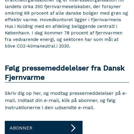
brancheorganisationer og er interesseorganisation for
landets cirka 350 fjernvarmeselskaber, der forsyner
omkring 69 procent af alle danske boliger med grøn og
effektiv varme. Hovedkontoret ligger i Fjernvarmens
Hus i Kolding med en afdeling beliggende centralt i
København. I dag kommer 78 procent af fjernvarmen
fra vedvarende energi, og sektoren har som mål at
blive CO2-klimaneutral i 2030.
Følg pressemeddelelser fra Dansk
Fjernvarme
Skriv dig op her, og modtag pressemeddelelser på e-
mail. Indtast din e-mail, klik på abonner, og følg
instruktionerne i den udsendte e-mail.
ABONNER