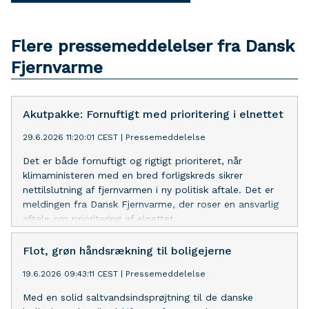
Flere pressemeddelelser fra Dansk
Fjernvarme
Akutpakke: Fornuftigt med prioritering i elnettet
29.6.2026 11:20:01 CEST
|
Pressemeddelelse
Det er både fornuftigt og rigtigt prioriteret, når
klimaministeren med en bred forligskreds sikrer
nettilslutning af fjernvarmen i ny politisk aftale. Det er
meldingen fra Dansk Fjernvarme, der roser en ansvarlig
aftale om prioritering af elnettet.
Flot, grøn håndsrækning til boligejerne
19.6.2026 09:43:11 CEST
|
Pressemeddelelse
Med en solid saltvandsindsprøjtning til de danske