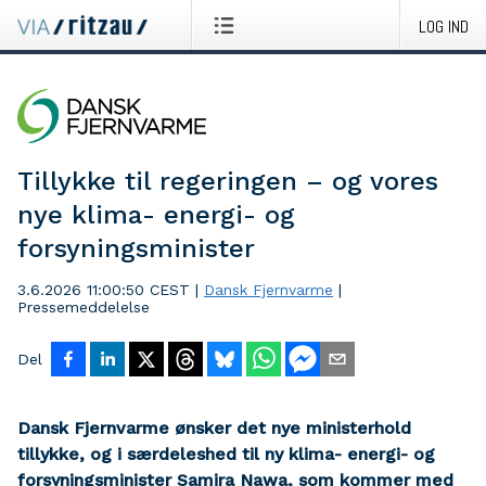
LOG IND
Tillykke til regeringen – og vores
nye klima- energi- og
forsyningsminister
3.6.2026 11:00:50 CEST
|
Dansk Fjernvarme
|
Pressemeddelelse
Del
Dansk Fjernvarme ønsker det nye ministerhold
tillykke, og i særdeleshed til ny klima- energi- og
forsyningsminister Samira Nawa, som kommer med