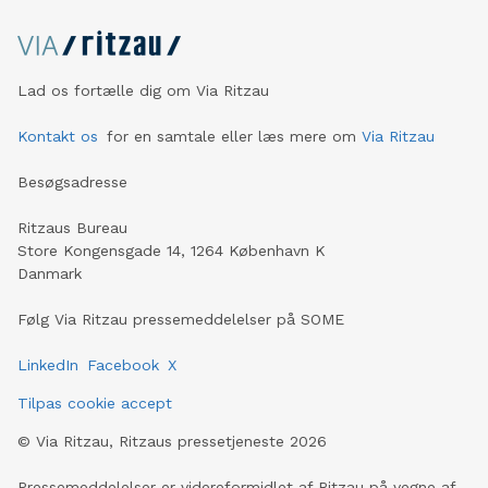
Lad os fortælle dig om Via Ritzau
Kontakt os
for en samtale eller læs mere om
Via Ritzau
Besøgsadresse
Ritzaus Bureau
Store Kongensgade 14, 1264 København K
Danmark
Følg Via Ritzau pressemeddelelser på SOME
LinkedIn
Facebook
X
Tilpas cookie accept
©
Via Ritzau, Ritzaus pressetjeneste
2026
Pressemeddelelser er videreformidlet af Ritzau på vegne af