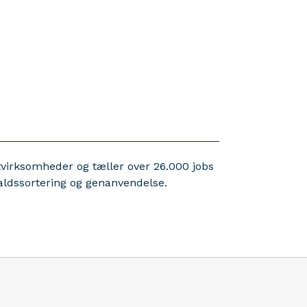
tvirksomheder og tæller over 26.000 jobs
faldssortering og genanvendelse.