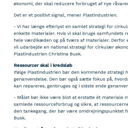
økonomi, der skal reducere forbruget af nye råvare
Det er et positivt signal, mener Plastindustrien.
- Vi har længe efterlyst en samlet strategi for cirk
enkelte materialer. Hvis vi skal bruge samfundets re
hele værdikæden og på tværs af materialer. Derfor er
vil udarbejde en national strategi for cirkulær økonom
Plastindustrien Christina Busk.
Ressourcer skal i kredsløb
Ifølge Plastindustrien bør den kommende strategi 
genanvendelse. Den bør også sætte fokus på, hvord
kan repareres, genbruges og i sidste ende genanve
- Målet bør ikke være blot at erstatte ét materiale 
samlede ressourceforbrug og sikre, at ressourcerne 
den tankegang, der bør være omdrejningspunktet fo
Busk.