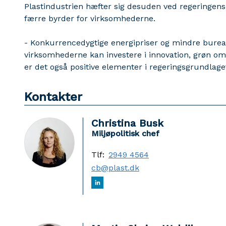
Plastindustrien hæfter sig desuden ved regeringens
færre byrder for virksomhederne.
- Konkurrencedygtige energipriser og mindre bureauk
virksomhederne kan investere i innovation, grøn oms
er det også positive elementer i regeringsgrundlaget
Kontakter
Christina Busk
Miljøpolitisk chef
Tlf:
2949 4564
cb@plast.dk