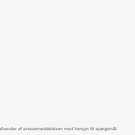
kt afsender af pressemeddelelsen med hensyn til spørgsmål