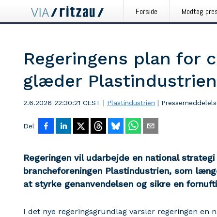
Forside
Modtag pre
Regeringens plan for 
glæder Plastindustrien
2.6.2026 22:30:21 CEST
|
Plastindustrien
|
Pressemeddelels
Del
Regeringen vil udarbejde en national strateg
brancheforeningen Plastindustrien, som længe
at styrke genanvendelsen og sikre en fornuft
I det nye regeringsgrundlag varsler regeringen en na