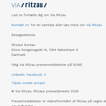
Lad os fortælle dig om Via Ritzau
Kontakt os
for en samtale eller læs mere om
Via Ritzau
Besøgsadresse
Ritzaus Bureau
Store Kongensgade 14, 1264 København K
Danmark
Følg Via Ritzau pressemeddelelser på SOME
LinkedIn
Facebook
X
Tilpas cookie accept
©
Via Ritzau, Ritzaus pressetjeneste
2026
Pressemeddelelser er videreformidlet af Ritzau på vegne af