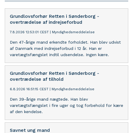
Grundlovsforhør Retten i Sønderborg -
overtrædelse af indrejseforbud
7.8.2026 12:53:01 CEST
|
Myndighedsmeddelelse
Den 47-årige mand erkendte forholdet. Han blev udvist
af Danmark med indrejseforbud i 12 år. Han er
varetægtsfængslet indtil udsendelse. Ingen kære.
Grundlovsforhør Retten i Sønderborg -
overtrædelse af tilhold
6.8.2026 16:51:15 CEST
|
Myndighedsmeddelelse
Den 39-årige mand nægtede. Han blev
varetægtsfængslet i fire uger og tog forbehold for kære
af den kendelse.
Savnet ung mand