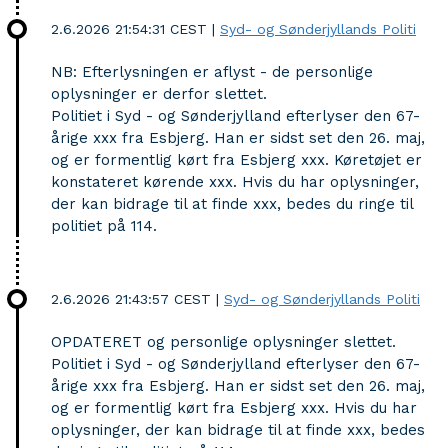
2.6.2026 21:54:31 CEST
|
Syd- og Sønderjyllands Politi
NB: Efterlysningen er aflyst - de personlige
oplysninger er derfor slettet.
Politiet i Syd - og Sønderjylland efterlyser den 67-
årige xxx fra Esbjerg. Han er sidst set den 26. maj,
og er formentlig kørt fra Esbjerg xxx. Køretøjet er
konstateret kørende xxx. Hvis du har oplysninger,
der kan bidrage til at finde xxx, bedes du ringe til
politiet på 114.
2.6.2026 21:43:57 CEST
|
Syd- og Sønderjyllands Politi
OPDATERET og personlige oplysninger slettet.
Politiet i Syd - og Sønderjylland efterlyser den 67-
årige xxx fra Esbjerg. Han er sidst set den 26. maj,
og er formentlig kørt fra Esbjerg xxx. Hvis du har
oplysninger, der kan bidrage til at finde xxx, bedes