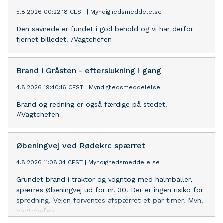
5.8.2026 00:22:18 CEST
|
Myndighedsmeddelelse
Den savnede er fundet i god behold og vi har derfor
fjernet billedet. /Vagtchefen
Brand i Gråsten - efterslukning i gang
4.8.2026 19:40:16 CEST
|
Myndighedsmeddelelse
Brand og redning er også færdige på stedet.
//Vagtchefen
Øbeningvej ved Rødekro spærret
4.8.2026 11:08:34 CEST
|
Myndighedsmeddelelse
Grundet brand i traktor og vogntog med halmballer,
spærres Øbeningvej ud for nr. 30. Der er ingen risiko for
spredning. Vejen forventes afspærret et par timer. Mvh.
Vagtchefen