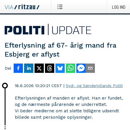
LOG IND
Efterlysning af 67- årig mand fra
Esbjerg er aflyst
Del
18.6.2026 13:20:21 CEST
|
Syd- og Sønderjyllands Politi
Efterlysningen af manden er aflyst. Han er fundet,
og de nærmeste pårørende er underrettet.
Vi beder medierne om at slette tidligere udsendt
billede samt personlige oplysninger.