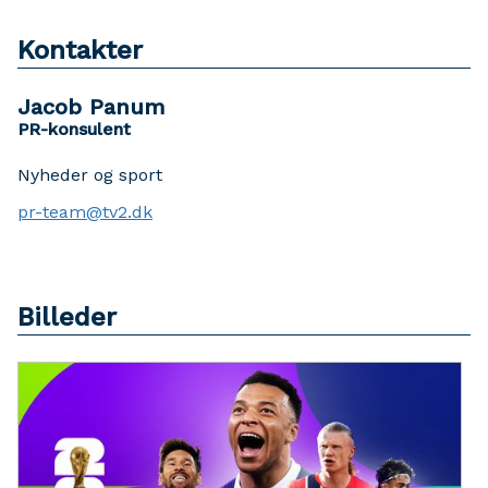
Kontakter
Jacob Panum
PR-konsulent
Nyheder og sport
pr-team@tv2.dk
Billeder