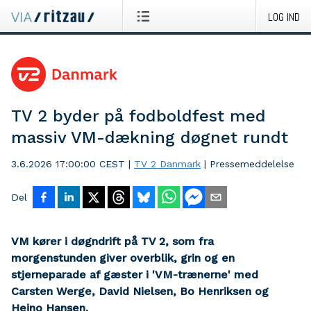
LOG IND
TV 2 byder på fodboldfest med
massiv VM-dækning døgnet rundt
3.6.2026 17:00:00 CEST
|
TV 2 Danmark
|
Pressemeddelelse
Del
VM kører i døgndrift på TV 2, som fra
morgenstunden giver overblik, grin og en
stjerneparade af gæster i 'VM-trænerne' med
Carsten Werge, David Nielsen, Bo Henriksen og
Heino Hansen.