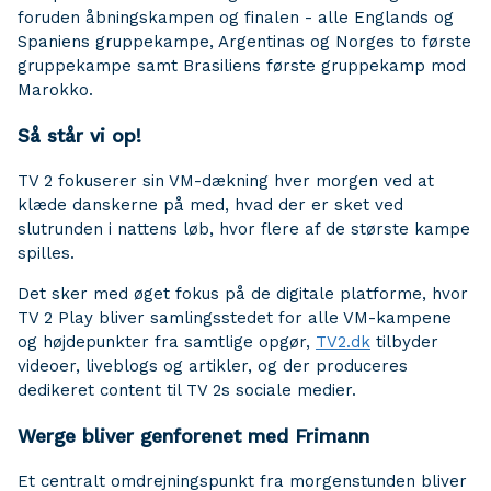
foruden åbningskampen og finalen - alle Englands og
Spaniens gruppekampe, Argentinas og Norges to første
gruppekampe samt Brasiliens første gruppekamp mod
Marokko.
Så står vi op!
TV 2 fokuserer sin VM-dækning hver morgen ved at
klæde danskerne på med, hvad der er sket ved
slutrunden i nattens løb, hvor flere af de største kampe
spilles.
Det sker med øget fokus på de digitale platforme, hvor
TV 2 Play bliver samlingsstedet for alle VM-kampene
og højdepunkter fra samtlige opgør,
TV2.dk
tilbyder
videoer, liveblogs og artikler, og der produceres
dedikeret content til TV 2s sociale medier.
Werge bliver genforenet med Frimann
Et centralt omdrejningspunkt fra morgenstunden bliver