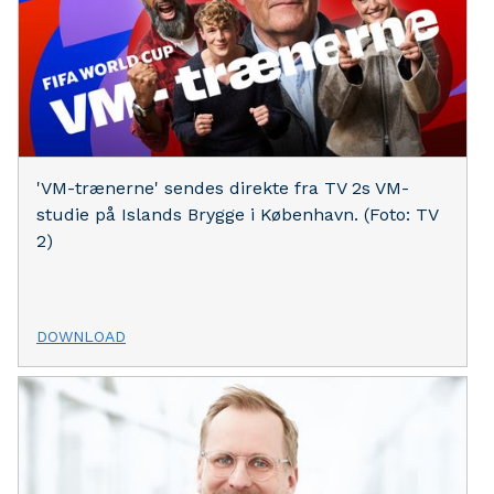
'VM-trænerne' sendes direkte fra TV 2s VM-
studie på Islands Brygge i København. (Foto: TV
2)
DOWNLOAD