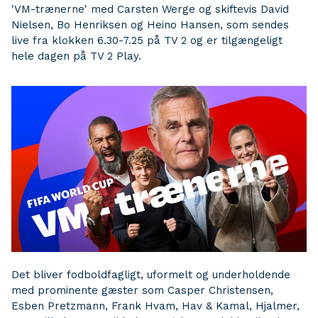
'VM-trænerne' med Carsten Werge og skiftevis David
Nielsen, Bo Henriksen og Heino Hansen, som sendes
live fra klokken 6.30-7.25 på TV 2 og er tilgængeligt
hele dagen på TV 2 Play.
Det bliver fodboldfagligt, uformelt og underholdende
med prominente gæster som Casper Christensen,
Esben Pretzmann, Frank Hvam, Hav & Kamal, Hjalmer,