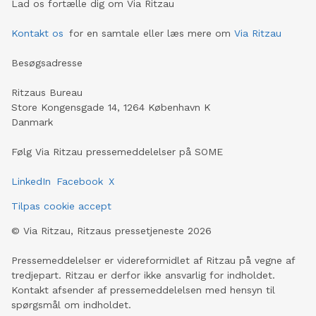
Lad os fortælle dig om Via Ritzau
Kontakt os
for en samtale eller læs mere om
Via Ritzau
Besøgsadresse
Ritzaus Bureau
Store Kongensgade 14, 1264 København K
Danmark
Følg Via Ritzau pressemeddelelser på SOME
LinkedIn
Facebook
X
Tilpas cookie accept
©
Via Ritzau, Ritzaus pressetjeneste
2026
Pressemeddelelser er videreformidlet af Ritzau på vegne af
tredjepart. Ritzau er derfor ikke ansvarlig for indholdet.
Kontakt afsender af pressemeddelelsen med hensyn til
spørgsmål om indholdet.