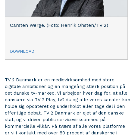
Carsten Werge. (Foto: Henrik Ohsten/TV 2)
DOWNLOAD
TV 2 Danmark er en medievirksomhed med store
digitale ambitioner og en mangeårig stærk position på
det danske tv-marked. Vi arbejder hver dag for, at alle
danskere via TV 2 Play, tv2.dk og alle vores kanaler kan
holde sig opdateret og underholdt eller tage del i den
offentlige debat. TV 2 Danmark er ejet af den danske
stat, og vi driver public servicevirksomhed på
kommercielle vilkår. På tværs af alle vores platforme
er vi i kontakt med over 80 procent af danskerne i