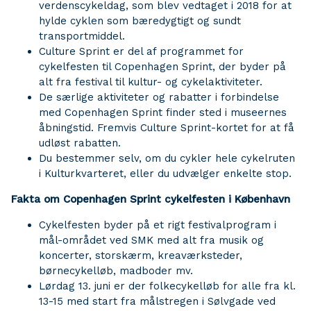
verdenscykeldag, som blev vedtaget i 2018 for at
hylde cyklen som bæredygtigt og sundt
transportmiddel.
Culture Sprint er del af programmet for
cykelfesten til Copenhagen Sprint, der byder på
alt fra festival til kultur- og cykelaktiviteter.
De særlige aktiviteter og rabatter i forbindelse
med Copenhagen Sprint finder sted i museernes
åbningstid. Fremvis Culture Sprint-kortet for at få
udløst rabatten.
Du bestemmer selv, om du cykler hele cykelruten
i Kulturkvarteret, eller du udvælger enkelte stop.
Fakta om Copenhagen Sprint cykelfesten i København
Cykelfesten byder på et rigt festivalprogram i
mål-området ved SMK med alt fra musik og
koncerter, storskærm, kreaværksteder,
børnecykelløb, madboder mv.
Lørdag 13. juni er der folkecykelløb for alle fra kl.
13-15 med start fra målstregen i Sølvgade ved